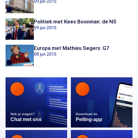
09 jun 2015
Politiek met Kees Boonman: de NS
09 jun 2015
Europa met Mathieu Segers: G7
08 jun 2015
Heb je vragen?
Download de
Chat met ons
Peiling-app