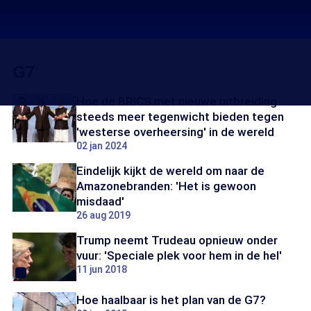
G7
Hoe de BRICS met nieuwe uitbreiding
steeds meer tegenwicht bieden tegen
'westerse overheersing' in de wereld
02 jan 2024
Eindelijk kijkt de wereld om naar de
Amazonebranden: 'Het is gewoon
misdaad'
26 aug 2019
Trump neemt Trudeau opnieuw onder
vuur: 'Speciale plek voor hem in de hel'
11 jun 2018
Hoe haalbaar is het plan van de G7?