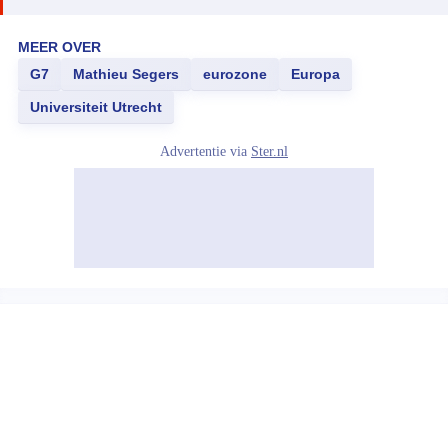
MEER OVER
G7
Mathieu Segers
eurozone
Europa
Universiteit Utrecht
Advertentie via
Ster.nl