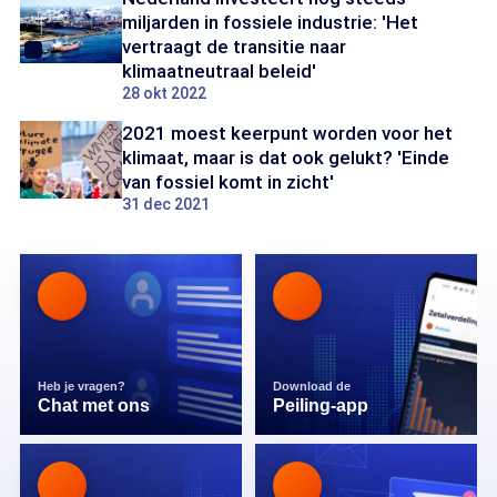
miljarden in fossiele industrie: 'Het
vertraagt de transitie naar
klimaatneutraal beleid'
28 okt 2022
2021 moest keerpunt worden voor het
klimaat, maar is dat ook gelukt? 'Einde
van fossiel komt in zicht'
31 dec 2021
Heb je vragen?
Download de
Chat met ons
Peiling-app