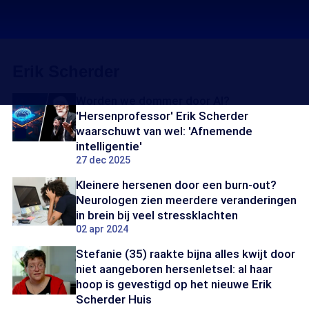
Erik Scherder
Worden we dommer door AI?
'Hersenprofessor' Erik Scherder
waarschuwt van wel: 'Afnemende
intelligentie'
27 dec 2025
Kleinere hersenen door een burn-out?
Neurologen zien meerdere veranderingen
in brein bij veel stressklachten
02 apr 2024
Stefanie (35) raakte bijna alles kwijt door
niet aangeboren hersenletsel: al haar
hoop is gevestigd op het nieuwe Erik
Scherder Huis