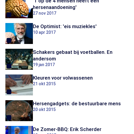
'1 op de 4 mensen heeft een
hersenaandoening'
27 nov 2017
De Optimist: 'eis muziekles'
10 apr 2017
Schakers gebaat bij voetballen. En
andersom
19 jan 2017
Kleuren voor volwassenen
21 okt 2015
Hersengadgets: de bestuurbare mens
20 okt 2015
De Zomer-BBQ: Erik Scherder