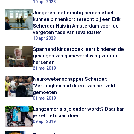
10 apr 2023
Jongeren met ernstig hersenletsel
kunnen binnenkort terecht bij een Erik
Scherder Huis in Amsterdam voor 'de
vergeten fase van revalidatie'
10 apr 2023
Spannend kinderboek leert kinderen de
gevolgen van gameverslaving voor de
hersenen
21 mei 2019
Neurowetenschapper Scherder:
'Vertonghen had direct van het veld
gemoeten'
01 mei 2019
Langzamer als je ouder wordt? Daar kan
je zelf iets aan doen
09 apr 2019