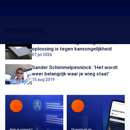
erfbelasting
Waarom erfbelasting verhogen niet dé
oplossing is tegen kansongelijkheid
07 jul 2026
Sander Schimmelpenninck: 'Het wordt
weer belangrijk waar je wieg staat'
15 aug 2019
Heb je vragen?
Download de