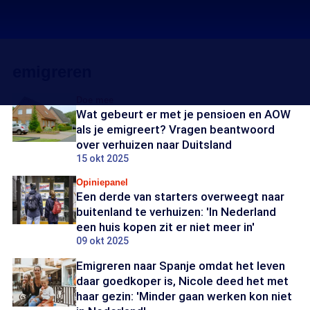
emigreren
Doe mee
Wat gebeurt er met je pensioen en AOW
als je emigreert? Vragen beantwoord
over verhuizen naar Duitsland
15 okt 2025
Opiniepanel
Een derde van starters overweegt naar
buitenland te verhuizen: 'In Nederland
een huis kopen zit er niet meer in'
09 okt 2025
Emigreren naar Spanje omdat het leven
daar goedkoper is, Nicole deed het met
haar gezin: 'Minder gaan werken kon niet