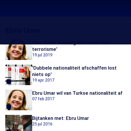
Ebru Umar
Ebru Umar: 'Vervolg klikturken voor
terrorisme'
19 jul 2019
'Dubbele nationaliteit afschaffen lost
niets op'
19 apr 2017
Ebru Umar wil van Turkse nationaliteit af
07 feb 2017
Bijtanken met: Ebru Umar
25 jul 2016