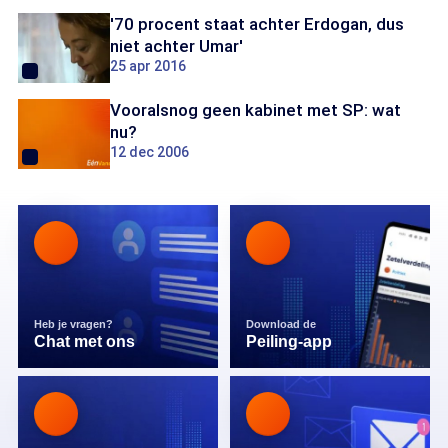
'70 procent staat achter Erdogan, dus
niet achter Umar'
25 apr 2016
Vooralsnog geen kabinet met SP: wat
nu?
12 dec 2006
Heb je vragen?
Download de
Chat met ons
Peiling-app