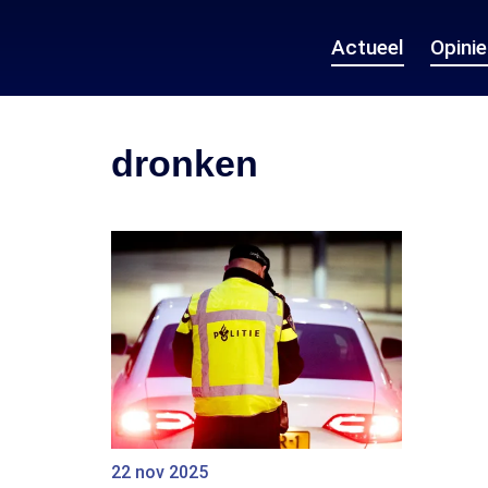
Actueel
Opini
dronken
22 nov 2025