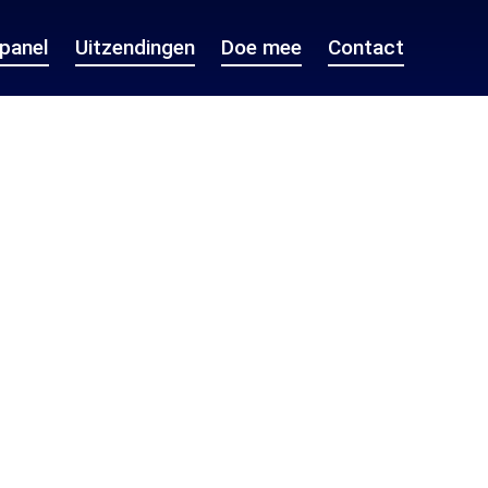
epanel
Uitzendingen
Doe mee
Contact