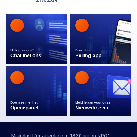
12 feb 2024
Heb je vragen?
Download de
Chat met ons
Peiling-app
Doe mee met het
Meld je aan voor onze
Opiniepanel
Nieuwsbrieven
Maandag t/m zaterdag om 18.30 uur op NPO1