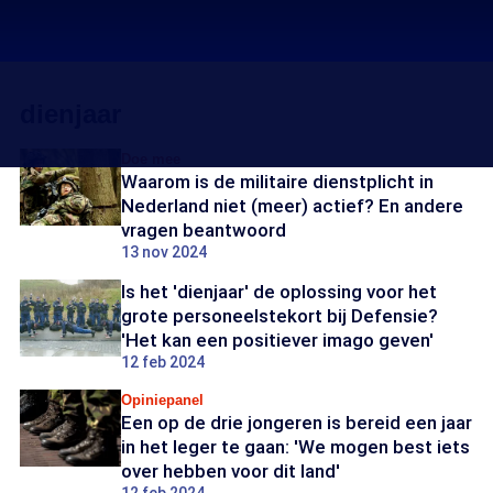
dienjaar
Doe mee
Waarom is de militaire dienstplicht in
Nederland niet (meer) actief? En andere
vragen beantwoord
13 nov 2024
Is het 'dienjaar' de oplossing voor het
grote personeelstekort bij Defensie?
'Het kan een positiever imago geven'
12 feb 2024
Opiniepanel
Een op de drie jongeren is bereid een jaar
in het leger te gaan: 'We mogen best iets
over hebben voor dit land'