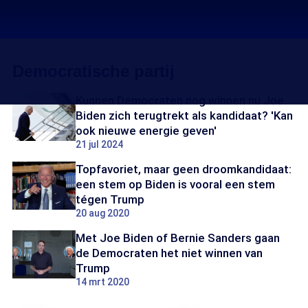
Democratische partij
Kunnen Democraten nog winnen nu Joe
Biden zich terugtrekt als kandidaat? 'Kan
ook nieuwe energie geven'
21 jul 2024
Topfavoriet, maar geen droomkandidaat:
een stem op Biden is vooral een stem
tégen Trump
20 aug 2020
Met Joe Biden of Bernie Sanders gaan
de Democraten het niet winnen van
Trump
14 mrt 2020