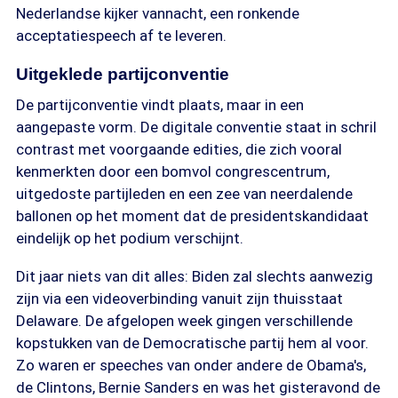
Nederlandse kijker vannacht, een ronkende
acceptatiespeech af te leveren.
Uitgeklede partijconventie
De partijconventie vindt plaats, maar in een
aangepaste vorm. De digitale conventie staat in schril
contrast met voorgaande edities, die zich vooral
kenmerkten door een bomvol congrescentrum,
uitgedoste partijleden en een zee van neerdalende
ballonen op het moment dat de presidentskandidaat
eindelijk op het podium verschijnt.
Dit jaar niets van dit alles: Biden zal slechts aanwezig
zijn via een videoverbinding vanuit zijn thuisstaat
Delaware. De afgelopen week gingen verschillende
kopstukken van de Democratische partij hem al voor.
Zo waren er speeches van onder andere de Obama's,
de Clintons, Bernie Sanders en was het gisteravond de