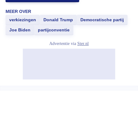
MEER OVER
verkiezingen
Donald Trump
Democratische partij
Joe Biden
partijconventie
Advertentie via
Ster.nl