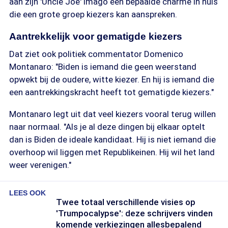
aan zijn 'Uncle Joe' imago een bepaalde charme in huis
die een grote groep kiezers kan aanspreken.
Aantrekkelijk voor gematigde kiezers
Dat ziet ook politiek commentator Domenico
Montanaro: "Biden is iemand die geen weerstand
opwekt bij de oudere, witte kiezer. En hij is iemand die
een aantrekkingskracht heeft tot gematigde kiezers."
Montanaro legt uit dat veel kiezers vooral terug willen
naar normaal. "Als je al deze dingen bij elkaar optelt
dan is Biden de ideale kandidaat. Hij is niet iemand die
overhoop wil liggen met Republikeinen. Hij wil het land
weer verenigen."
LEES OOK
Twee totaal verschillende visies op
'Trumpocalypse': deze schrijvers vinden
komende verkiezingen allesbepalend