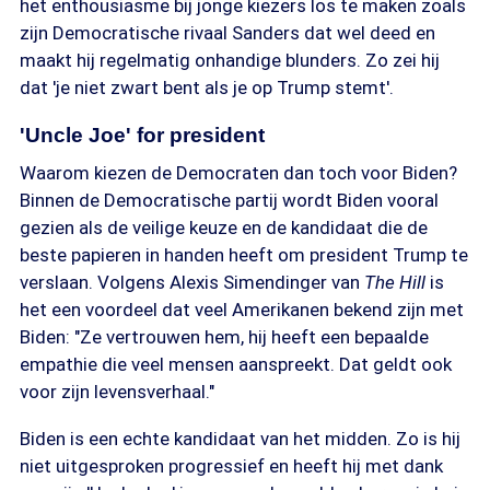
het enthousiasme bij jonge kiezers los te maken zoals
zijn Democratische rivaal Sanders dat wel deed en
maakt hij regelmatig onhandige blunders. Zo zei hij
dat 'je niet zwart bent als je op Trump stemt'.
'Uncle Joe' for president
Waarom kiezen de Democraten dan toch voor Biden?
Binnen de Democratische partij wordt Biden vooral
gezien als de veilige keuze en de kandidaat die de
beste papieren in handen heeft om president Trump te
verslaan. Volgens Alexis Simendinger van
The Hill
is
het een voordeel dat veel Amerikanen bekend zijn met
Biden: "Ze vertrouwen hem, hij heeft een bepaalde
empathie die veel mensen aanspreekt. Dat geldt ook
voor zijn levensverhaal."
Biden is een echte kandidaat van het midden. Zo is hij
niet uitgesproken progressief en heeft hij met dank