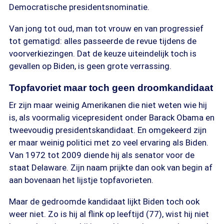
Democratische presidentsnominatie.
Van jong tot oud, man tot vrouw en van progressief
tot gematigd: alles passeerde de revue tijdens de
voorverkiezingen. Dat de keuze uiteindelijk toch is
gevallen op Biden, is geen grote verrassing.
Topfavoriet maar toch geen droomkandidaat
Er zijn maar weinig Amerikanen die niet weten wie hij
is, als voormalig vicepresident onder Barack Obama en
tweevoudig presidentskandidaat. En omgekeerd zijn
er maar weinig politici met zo veel ervaring als Biden.
Van 1972 tot 2009 diende hij als senator voor de
staat Delaware. Zijn naam prijkte dan ook van begin af
aan bovenaan het lijstje topfavorieten.
Maar de gedroomde kandidaat lijkt Biden toch ook
weer niet. Zo is hij al flink op leeftijd (77), wist hij niet