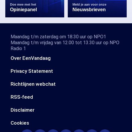
Doe mee met het
Meld je aan voor onze
Opiniepanel
Nieuwsbrieven
Maandag t/m zaterdag om 18.30 uur op NPO1
Maandag t/m vrijdag van 12.00 tot 13.30 uur op NPO
Radio 1
Over EenVandaag
Privacy Statement
Richtlijnen webchat
RSS-feed
Disclaimer
Cookies