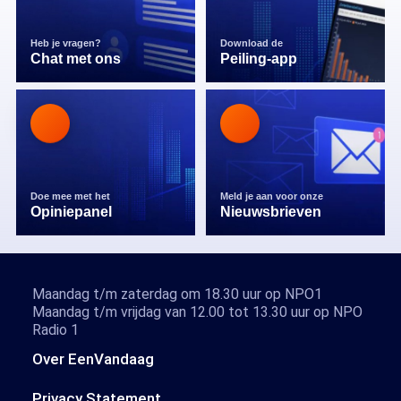
Heb je vragen?
Download de
Chat met ons
Peiling-app
Doe mee met het
Meld je aan voor onze
Opiniepanel
Nieuwsbrieven
Maandag t/m zaterdag om 18.30 uur op NPO1
Maandag t/m vrijdag van 12.00 tot 13.30 uur op NPO
Radio 1
Over EenVandaag
Privacy Statement