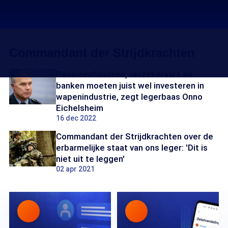
Commandant der Strijdkrachten
Pensioenfondsen, verzekeraars en
banken moeten juist wel investeren in
wapenindustrie, zegt legerbaas Onno
Eichelsheim
16 dec 2022
Commandant der Strijdkrachten over de
erbarmelijke staat van ons leger: 'Dit is
niet uit te leggen'
02 apr 2021