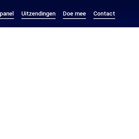
epanel
Uitzendingen
Doe mee
Contact