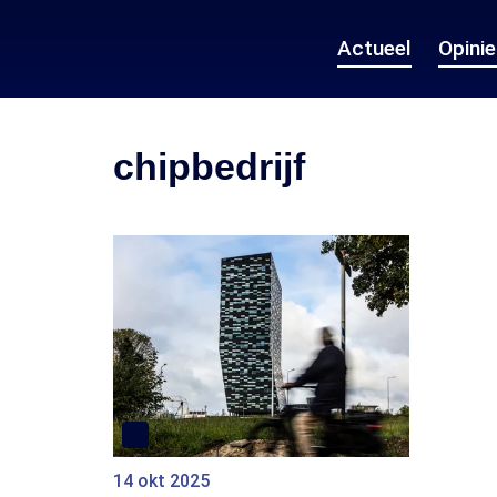
Actueel
Opini
chipbedrijf
14 okt 2025