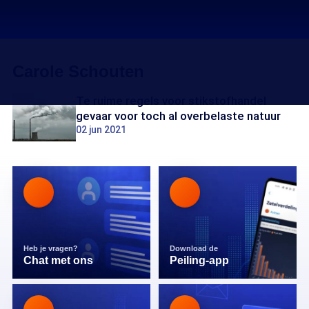
Carole Schouten
Te ruime regels voor stikstofhandel
gevaar voor toch al overbelaste natuur
02 jun 2021
Heb je vragen?
Download de
Chat met ons
Peiling-app