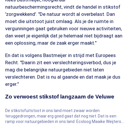
natuurbeschermingsrecht, vindt de handel in stikstof
'zorgwekkend'. "De natuur wordt al overbelast. Dan
moet die uitstoot juist omlaag. Als je de ruimte in
vergunningen gaat gebruiken voor nieuwe activiteiten,
dan weet je eigenlijk dat je helemaal niet bijdraagt aan
een oplossing, maar de zaak erger maakt."
En dat is volgens Bastmeijer in strijd met Europees
Recht. "Daarin zit een verslechteringsverbod, dus je
mag die belangrijke natuurgebieden niet laten
verslechteren. Dat is nu al gaande en dat maak je dus
erger."
Zo verwoest stikstof langzaam de Veluwe
De stikstofuitstoot in ons land moet zwaar worden
teruggedrongen, maar erg goed gaat dat nog niet. Dat is een
ramp voor natuurgebieden in ons land. Ecoloog Maaike Weijters
laat op de Veluwe zien wat de gevolgen zijn voor de