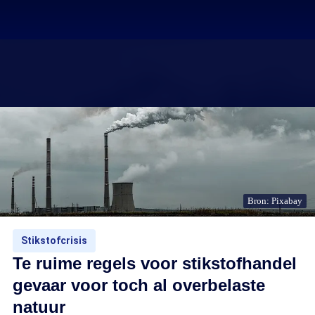
Bron: Pixabay
Stikstofcrisis
Te ruime regels voor stikstofhandel
gevaar voor toch al overbelaste
natuur