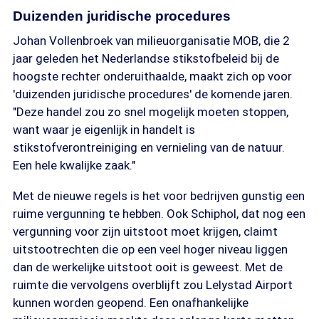
biodiversiteit in Nederland.
Duizenden juridische procedures
Johan Vollenbroek van milieuorganisatie MOB, die 2
jaar geleden het Nederlandse stikstofbeleid bij de
hoogste rechter onderuithaalde, maakt zich op voor
'duizenden juridische procedures' de komende jaren.
"Deze handel zou zo snel mogelijk moeten stoppen,
want waar je eigenlijk in handelt is
stikstofverontreiniging en vernieling van de natuur.
Een hele kwalijke zaak."
Met de nieuwe regels is het voor bedrijven gunstig een
ruime vergunning te hebben. Ook Schiphol, dat nog een
vergunning voor zijn uitstoot moet krijgen, claimt
uitstootrechten die op een veel hoger niveau liggen
dan de werkelijke uitstoot ooit is geweest. Met de
ruimte die vervolgens overblijft zou Lelystad Airport
kunnen worden geopend. Een onafhankelijke