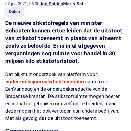
02 jun 2021, 06:00
Jan Salden
Marja Sol
Delen
De nieuwe stikstofregels van minister
Schouten kunnen ertoe leiden dat de uitstoot
van stikstof toeneemt in plaats van afneemt
zoals ze beloofde. Er is in al afgegeven
vergunningen nog ruimte voor handel in 30
miljoen kilo stikstofuitstoot.
Dat blijkt uit onderzoek van platform voor
onderzoeksjournalistiek Investico
samen met
EenVandaag en de onderzoeksredactie van de
Brabantse kranten. De stikstofruimte mogen boeren
en industrie gebruiken om zelf uit te breiden, maar
deze mogen het ook verkopen aan andere bedrijven.
Met als gevolg dat de uitstoot toeneemt.
Grimmige protesten