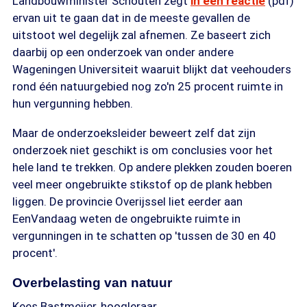
Landbouwminister Schouten zegt
in een reactie
(pdf)
ervan uit te gaan dat in de meeste gevallen de
uitstoot wel degelijk zal afnemen. Ze baseert zich
daarbij op een onderzoek van onder andere
Wageningen Universiteit waaruit blijkt dat veehouders
rond één natuurgebied nog zo'n 25 procent ruimte in
hun vergunning hebben.
Maar de onderzoeksleider beweert zelf dat zijn
onderzoek niet geschikt is om conclusies voor het
hele land te trekken. Op andere plekken zouden boeren
veel meer ongebruikte stikstof op de plank hebben
liggen. De provincie Overijssel liet eerder aan
EenVandaag weten de ongebruikte ruimte in
vergunningen in te schatten op 'tussen de 30 en 40
procent'.
Overbelasting van natuur
Kees Bastmeijer, hoogleraar