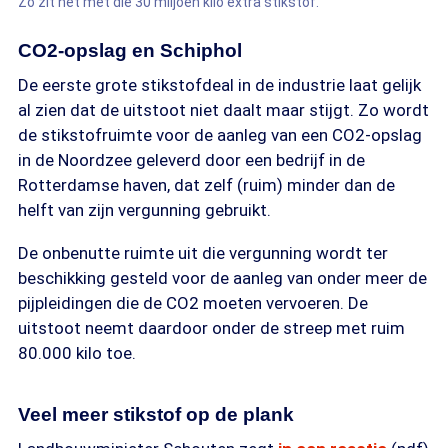
Zo zit het met die 30 miljoen kilo extra stikstof.
CO2-opslag en Schiphol
De eerste grote stikstofdeal in de industrie laat gelijk
al zien dat de uitstoot niet daalt maar stijgt. Zo wordt
de stikstofruimte voor de aanleg van een CO2-opslag
in de Noordzee geleverd door een bedrijf in de
Rotterdamse haven, dat zelf (ruim) minder dan de
helft van zijn vergunning gebruikt.
De onbenutte ruimte uit die vergunning wordt ter
beschikking gesteld voor de aanleg van onder meer de
pijpleidingen die de CO2 moeten vervoeren. De
uitstoot neemt daardoor onder de streep met ruim
80.000 kilo toe.
Veel meer stikstof op de plank