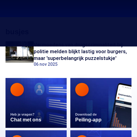
busjes
Vermoedens van drugscriminaliteit bij
politie melden blijkt lastig voor burgers,
maar 'superbelangrijk puzzelstukje'
06 nov 2025
Heb je vragen?
Download de
Chat met ons
Peiling-app