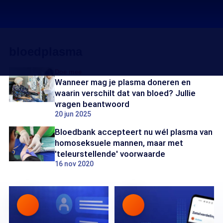
bloedplasma
Doe mee
Wanneer mag je plasma doneren en
waarin verschilt dat van bloed? Jullie
vragen beantwoord
20 jun 2025
Bloedbank accepteert nu wél plasma van
homoseksuele mannen, maar met
'teleurstellende' voorwaarde
16 nov 2020