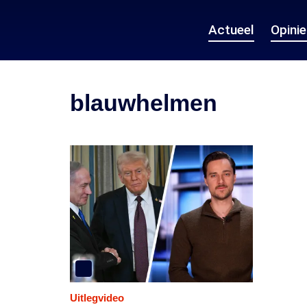
Actueel
Opini
blauwhelmen
Uitlegvideo