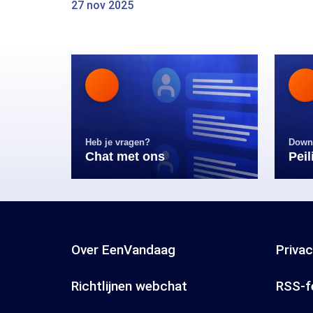
27 nov 2025
Heb je vragen?
Down
Chat met ons
Pei
Over EenVandaag
Priva
Richtlijnen webchat
RSS-f