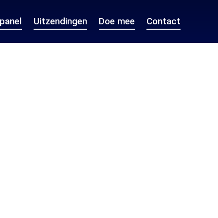
epanel
Uitzendingen
Doe mee
Contact