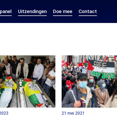
epanel
Uitzendingen
Doe mee
Contact
 2023
21 mei 2021