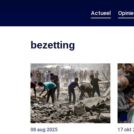
Actueel
Opini
bezetting
08 aug 2025
17 okt