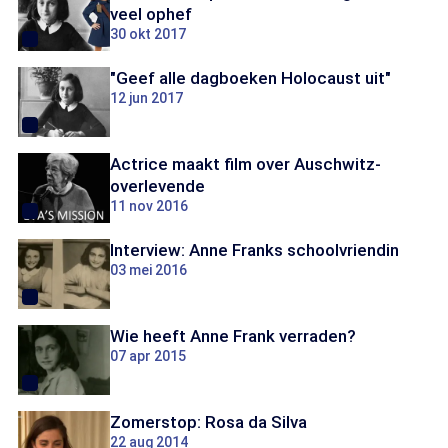
veel ophef
30 okt 2017
"Geef alle dagboeken Holocaust uit"
12 jun 2017
Actrice maakt film over Auschwitz-
overlevende
11 nov 2016
Interview: Anne Franks schoolvriendin
03 mei 2016
Wie heeft Anne Frank verraden?
07 apr 2015
Zomerstop: Rosa da Silva
22 aug 2014