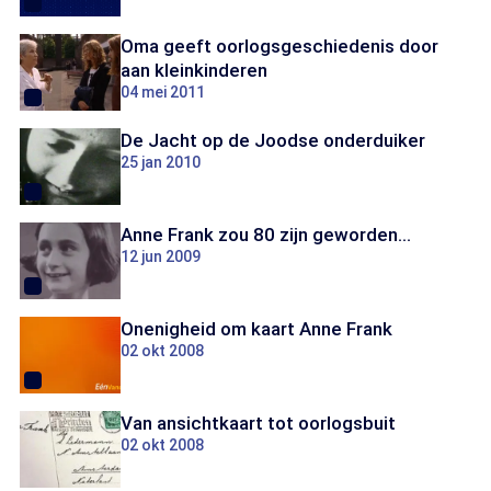
Oma geeft oorlogsgeschiedenis door
aan kleinkinderen
04 mei 2011
De Jacht op de Joodse onderduiker
25 jan 2010
Anne Frank zou 80 zijn geworden...
12 jun 2009
Onenigheid om kaart Anne Frank
02 okt 2008
Van ansichtkaart tot oorlogsbuit
02 okt 2008