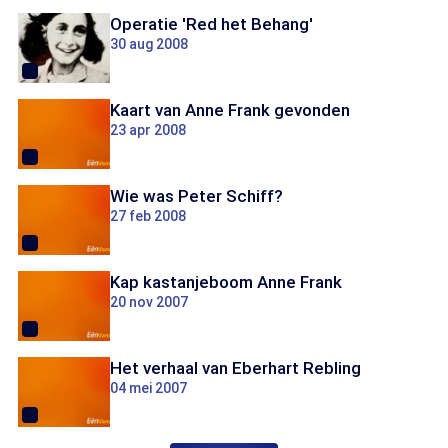
Operatie 'Red het Behang'
30 aug 2008
Kaart van Anne Frank gevonden
23 apr 2008
Wie was Peter Schiff?
27 feb 2008
Kap kastanjeboom Anne Frank
20 nov 2007
Het verhaal van Eberhart Rebling
04 mei 2007