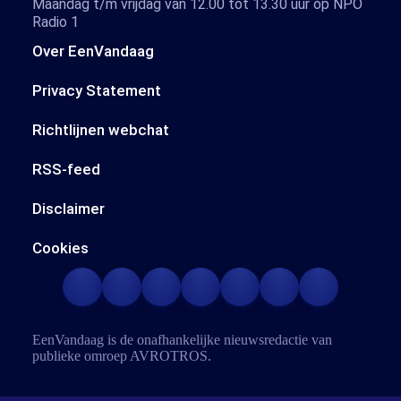
Maandag t/m vrijdag van 12.00 tot 13.30 uur op NPO
Radio 1
Over EenVandaag
Privacy Statement
Richtlijnen webchat
RSS-feed
Disclaimer
Cookies
EenVandaag is de onafhankelijke nieuwsredactie van
publieke omroep
AVROTROS
.