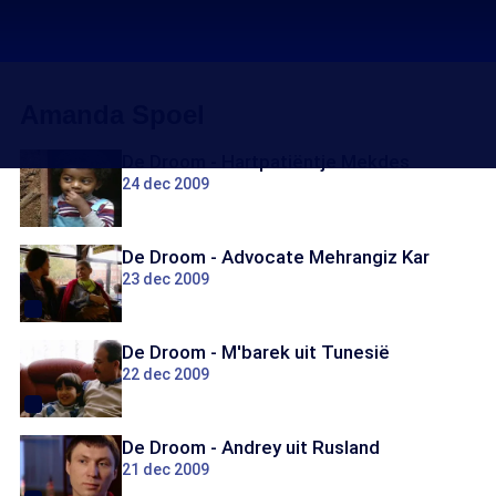
Amanda Spoel
De Droom - Hartpatiëntje Mekdes
24 dec 2009
De Droom - Advocate Mehrangiz Kar
23 dec 2009
De Droom - M'barek uit Tunesië
22 dec 2009
De Droom - Andrey uit Rusland
21 dec 2009