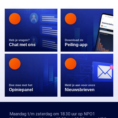
Heb je vragen?
Download de
Chat met ons
Peiling-app
Doe mee met het
Meld je aan voor onze
Opiniepanel
Nieuwsbrieven
Maandag t/m zaterdag om 18.30 uur op NPO1