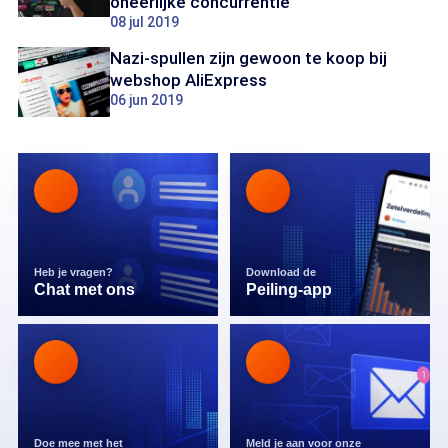
oneerlijke concurrentie
08 jul 2019
Nazi-spullen zijn gewoon te koop bij
webshop AliExpress
06 jun 2019
Heb je vragen?
Download de
Chat met ons
Peiling-app
Doe mee met het
Meld je aan voor onze