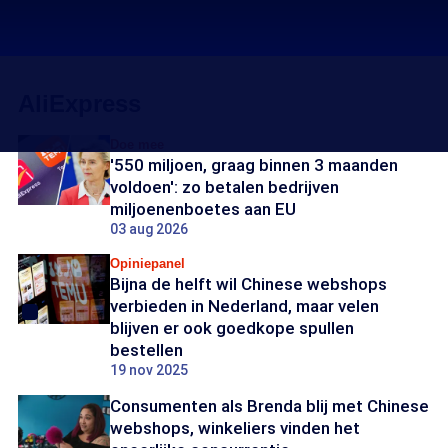
AliExpress
Doe mee
'550 miljoen, graag binnen 3 maanden
voldoen': zo betalen bedrijven
miljoenenboetes aan EU
03 aug 2026
Opiniepanel
Bijna de helft wil Chinese webshops
verbieden in Nederland, maar velen
blijven er ook goedkope spullen
bestellen
19 nov 2025
Consumenten als Brenda blij met Chinese
webshops, winkeliers vinden het