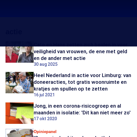
actie
Cato en Hans zetten zich beiden in voor
veiligheid van vrouwen, de ene met geld
en de ander met actie
30 aug 2025
Heel Nederland in actie voor Limburg: van
doneeracties, tot gratis woonruimte en
kratjes om spullen op te zetten
16 jul 2021
Jong, in een corona-risicogroep en al
maanden in isolatie: 'Dit kan niet meer zo'
17 okt 2020
Opiniepanel