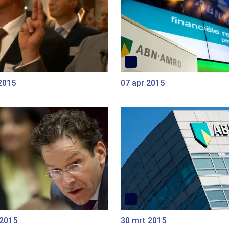
2015
07 apr 2015
 2015
30 mrt 2015