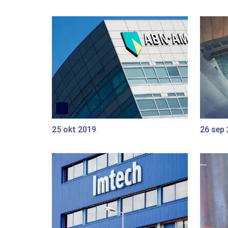
25 okt 2019
26 sep