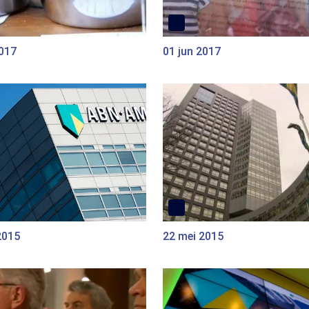
2017
01 jun 2017
2015
22 mei 2015