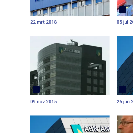
22 mrt 2018
05 jul 
09 nov 2015
26 jun 