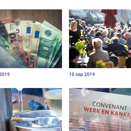
 2019
10 sep 2019