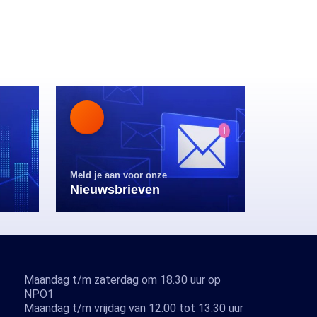
Meld je aan voor onze
Nieuwsbrieven
Maandag t/m zaterdag om 18.30 uur op
NPO1
Maandag t/m vrijdag van 12.00 tot 13.30 uur