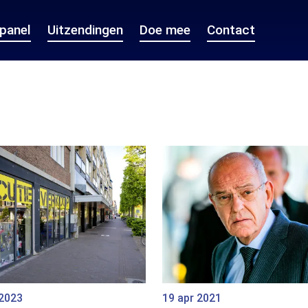
epanel
Uitzendingen
Doe mee
Contact
 2023
19 apr 2021