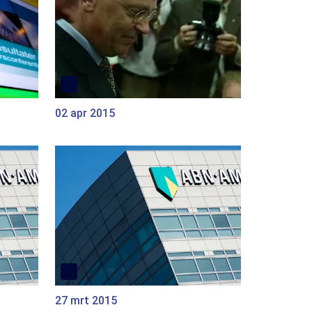
02 apr 2015
27 mrt 2015