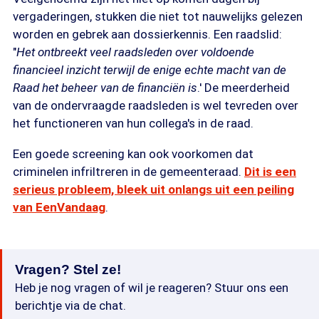
vergaderingen, stukken die niet tot nauwelijks gelezen
worden en gebrek aan dossierkennis. Een raadslid:
"
Het ontbreekt veel raadsleden over voldoende
financieel inzicht terwijl de enige echte macht van de
Raad het beheer van de financiën is
.' De meerderheid
van de ondervraagde raadsleden is wel tevreden over
het functioneren van hun collega's in de raad.
Een goede screening kan ook voorkomen dat
criminelen infriltreren in de gemeenteraad.
Dit is een
serieus probleem, bleek uit onlangs uit een peiling
van EenVandaag
.
Vragen? Stel ze!
Heb je nog vragen of wil je reageren? Stuur ons een
berichtje via de chat.