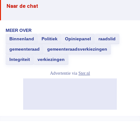
Naar de chat
MEER OVER
Binnenland
Politiek
Opiniepanel
raadslid
gemeenteraad
gemeenteraadsverkiezingen
Integriteit
verkiezingen
Advertentie via
Ster.nl