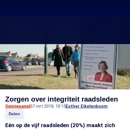
Zorgen over integriteit raadsleden
Opiniepanel
07 mrt 2018, 18:15
Esther Eikelenboom
Delen
Eén op de vijf raadsleden (20%) maakt zich