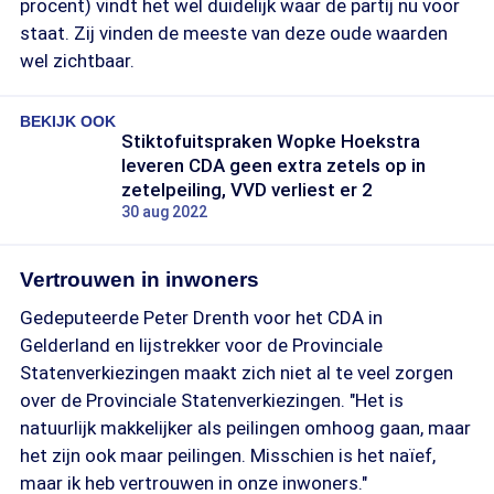
procent) vindt het wel duidelijk waar de partij nu voor
staat. Zij vinden de meeste van deze oude waarden
wel zichtbaar.
BEKIJK OOK
Stiktofuitspraken Wopke Hoekstra
leveren CDA geen extra zetels op in
zetelpeiling, VVD verliest er 2
30 aug 2022
Vertrouwen in inwoners
Gedeputeerde Peter Drenth voor het CDA in
Gelderland en lijstrekker voor de Provinciale
Statenverkiezingen maakt zich niet al te veel zorgen
over de Provinciale Statenverkiezingen. "Het is
natuurlijk makkelijker als peilingen omhoog gaan, maar
het zijn ook maar peilingen. Misschien is het naïef,
maar ik heb vertrouwen in onze inwoners."