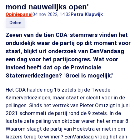
mond nauwelijks open'
Opiniepanel
04 nov 2022, 14:33
Petra Klapwijk
Delen
Zeven van de tien CDA-stemmers vinden het
onduidelijk waar de partij op dit moment voor
staat, blijkt uit onderzoek van EenVandaag
een dag voor het partijcongres. Wat voor
invloed heeft dat op de Provinciale
Statenverkiezingen? "Groei is mogelijk."
Het CDA haalde nog 15 zetels bij de Tweede
Kamerverkiezingen, maar staat er slecht voor in de
peilingen. Sinds het vertrek van Pieter Omtzigt in juni
2021 schommelt de partij rond de 9 zetels. In de
laatste zetelpeiling van oktober waren het er maar 8.
Waarom slaagt de partij van Hoekstra er niet in om
kiezers terug te winnen? EenVandaag vroeg het aan