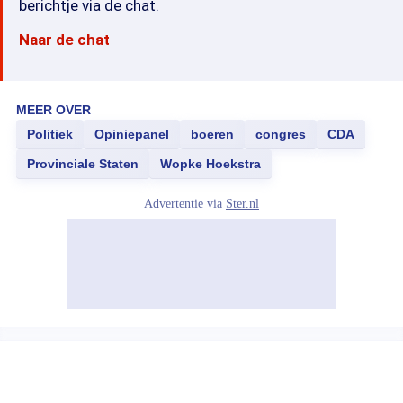
berichtje via de chat.
Naar de chat
MEER OVER
Politiek
Opiniepanel
boeren
congres
CDA
Provinciale Staten
Wopke Hoekstra
Advertentie via
Ster.nl