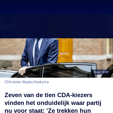
Bron: ANP
CDA-leider Wopke Hoekstra
Zeven van de tien CDA-kiezers
vinden het onduidelijk waar partij
nu voor staat: 'Ze trekken hun