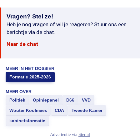
Vragen? Stel ze!
Heb je nog vragen of wil je reageren? Stuur ons een
berichtje via de chat.
Naar de chat
MEER IN HET DOSSIER
Formatie 2025-2026
MEER OVER
Politiek
Opiniepanel
D66
VVD
Wouter Koolmees
CDA
Tweede Kamer
kabinetsformatie
Advertentie via
Ster.nl