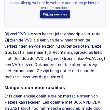
een volledig werkende website accepteer je hier de
overige cookies.
Wijzig cookies
Bij veel VVD-kiezers heerst juist onbegrip en irritatie.
Zij zien de VVD als een van de winnaars van de
verkiezingen en voelen zich nu buitengesloten: "Deze
truc kost alleen maar tijd. Rechts is gegroeid en links
niet. Dus doe de VVD erbij, niet GroenLinks-PvdA", zegt
een VVD-kiezer. Ook andere rechtse stemmers zijn
niet enthousiast. Ze zijn bang dat er niet naar de
rechtse kiezer wordt geluisterd.
Matige steun voor coalities
Er is geen enkele coalitie die op massale steun van
kiezers kan rekenen. Een coalitie met D66, VVD, CDA
en JA21 krijgt nog het meeste draagvlak: mede door