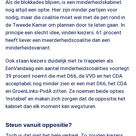
Als de blokkades blijven, is een minderheidskabinet
nog altijd een optie. Hier zijn minder partijen voor
nodig, maar die coalitie moet wel met de pet rond in
de Tweede Kamer om plannen door te laten gaan. In
principe een slecht idee, vinden kiezers. 61 procent
heeft liever een meerderheidscoalitie dan een
minderheidsvariant.
Ook staan kiezers duidelijk niet te trappelen als
EenVandaag een aantal minderheidscoalities voorlegt.
39 procent noemt die met D66, de VVD en het CDA
acceptabel; nog minder zien er een met D66, het CDA
en GroenLinks-PvdA zitten. Ze noemen beide opties
'instabiel' en maken zich zorgen dat de oppositie het
kabinet dan elk moment kan wegsturen.
Steun vanuit oppositie?
Toch is dat niet het hele verhaal. Zo zouden kiezers