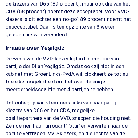
de kiezers van D66 (89 procent), maar ook die van het
CDA (68 procent) noemt deze acceptabel. Voor VVD-
kiezers is dit echter een 'no-go': 89 procent noemt het
onacceptabel. Daar is ten opzichte van 3 weken
geleden niets in veranderd.
Irritatie over Yeşilgöz
De wens van de VVD-kiezer ligt in lijn met die van
partijleider Dilan Yeşilgöz. Omdat ook zij niet in een
kabinet met GroenLinks-PvdA wil, blokkeert ze tot nu
toe elke mogelijkheid om het over de enige
meerderheidscoalitie met 4 partijen te hebben.
Tot onbegrip van stemmers links van haar partij.
Kiezers van D66 en het CDA, mogelijke
coalitiepartners van de VVD, snappen die houding niet.
Ze noemen haar 'arrogant', 'star' en verwijten haar de
boel te vertragen. VVD-kiezers, en die rechts van de