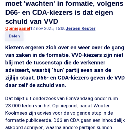
moet 'wachten' in formatie, volgens
D66- en CDA-kiezers is dat eigen
schuld van VVD
Opiniepanel
12 nov 2025, 16:00
Jeroen Kester
Delen
Kiezers ergeren zich over en weer over de gang
van zaken in de formatie. VVD-kiezers zijn niet
blij met de tussenstap die de verkenner
adviseert, waarbij ‘hun’ partij even aan de
zijlijn staat. D66- en CDA-kiezers geven de VVD
daar zelf de schuld van.
Dat blijkt uit onderzoek van EenVandaag onder ruim
23.000 leden van het Opiniepanel, nadat Wouter
Koolmees zijn advies voor de volgende stap in de
formatie publiceerde. D66 en CDA gaan een inhoudelijk
akkoord schrijven, waarna andere partijen kunnen