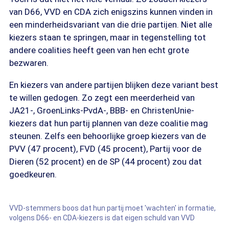
van D66, VVD en CDA zich enigszins kunnen vinden in
een minderheidsvariant van die drie partijen. Niet alle
kiezers staan te springen, maar in tegenstelling tot
andere coalities heeft geen van hen echt grote
bezwaren.
En kiezers van andere partijen blijken deze variant best
te willen gedogen. Zo zegt een meerderheid van
JA21-, GroenLinks-PvdA-, BBB- en ChristenUnie-
kiezers dat hun partij plannen van deze coalitie mag
steunen. Zelfs een behoorlijke groep kiezers van de
PVV (47 procent), FVD (45 procent), Partij voor de
Dieren (52 procent) en de SP (44 procent) zou dat
goedkeuren.
VVD-stemmers boos dat hun partij moet 'wachten' in formatie,
volgens D66- en CDA-kiezers is dat eigen schuld van VVD