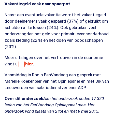
Vakantiegeld vaak naar spaarpot
Naast een eventuele vakantie wordt het vakantiegeld
door deelnemers vaak gespaard (37%) of gebruikt om
schulden af te lossen (24%). Ook gebruiken veel
ondervraagden het geld voor primair levensonderhoud
zoals kleding (22%) en het doen van boodschappen
(20%).
Meer uitslagen over het vertrouwen in de economie
vindt u
hier
.
Vanmiddag in Radio EenVandaag een gesprek met
Mariëlle Koekenbier van het Opiniepanel en met Dik van
Leeuwerden van salarisdienstverlener ADP.
Over dit onderzoek
Aan het onderzoek deden 17.320
leden van het EenVandaag Opiniepanel mee. Het
onderzoek vond plaats van 2 tot en met 9 mei 2015.