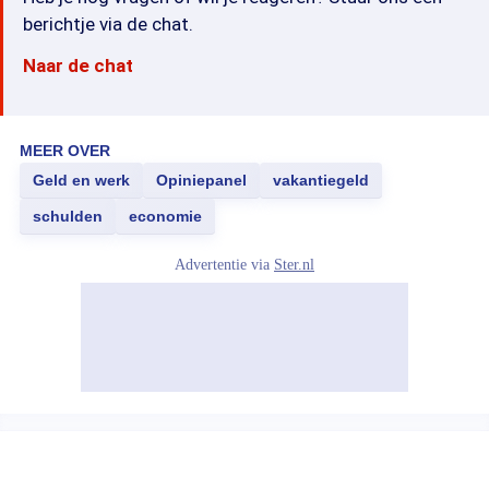
berichtje via de chat.
Naar de chat
MEER OVER
Geld en werk
Opiniepanel
vakantiegeld
schulden
economie
Advertentie via
Ster.nl