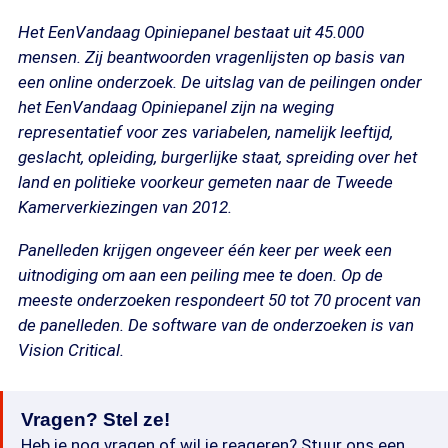
Het EenVandaag Opiniepanel bestaat uit 45.000
mensen. Zij beantwoorden vragenlijsten op basis van
een online onderzoek. De uitslag van de peilingen onder
het EenVandaag Opiniepanel zijn na weging
representatief voor zes variabelen, namelijk leeftijd,
geslacht, opleiding, burgerlijke staat, spreiding over het
land en politieke voorkeur gemeten naar de Tweede
Kamerverkiezingen van 2012.
Panelleden krijgen ongeveer één keer per week een
uitnodiging om aan een peiling mee te doen. Op de
meeste onderzoeken respondeert 50 tot 70 procent van
de panelleden. De software van de onderzoeken is van
Vision Critical.
Vragen? Stel ze!
Heb je nog vragen of wil je reageren? Stuur ons een