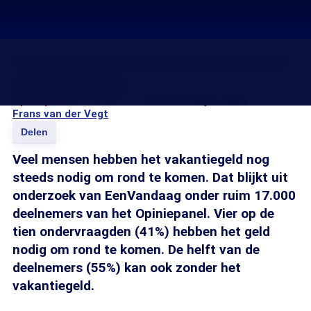
Vakantiegeld nog steeds nodig om
rond te komen
Opiniepanel
21 mei 2015, 14:00
Rozemarijn Lubbe
Frans van der Vegt
Delen
Veel mensen hebben het vakantiegeld nog
steeds nodig om rond te komen. Dat blijkt uit
onderzoek van EenVandaag onder ruim 17.000
deelnemers van het Opiniepanel. Vier op de
tien ondervraagden (41%) hebben het geld
nodig om rond te komen. De helft van de
deelnemers (55%) kan ook zonder het
vakantiegeld.