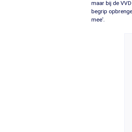
maar bij de VVD 
begrip opbrengen
mee'.