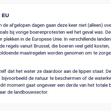
t EU
 de afgelopen dagen gaan deze keer niet (alleen) ov
zoals bij vorige boerenprotesten wel het geval was. D
 plekken in de Europese Unie. In verschillende lande
e regels vanuit Brussel, die boeren veel geld kosten, t
voldoende maatregelen worden genomen om te zorge
elf dat het water ze daardoor aan de lippen staat. D
m bijvoorbeeld de natuur te beschermen of de waterkwa
dit moment gaat ongeveer een derde van het totale 
aar de landbouwsector.