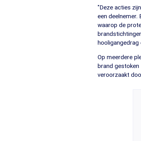
"Deze acties zij
een deelnemer. 
waarop de prote
brandstichtingen
hooligangedrag 
Op meerdere ple
brand gestoken 
veroorzaakt doo