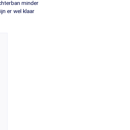
achterban minder
jn er wel klaar