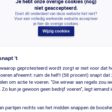
Je hebt onze overige cookies (nog)
niet geaccepteerd.
Doet dit onderdeel van deze website het niet?
Voor een volledig werkende website accepteer
je hier de overige cookies.
Wijzig cookies
napt 't
waarop geprotesteerd wordt zorgt er niet voor dat 
oeren afneemt: ruim de helft (58 procent) snapt dat 
en om actie te voeren. "Die wirwar aan regels zou ie
 Zo kun je gewoon geen bedrijf voeren", legt iemand 
van partijen rechts van het midden snappen de booshe