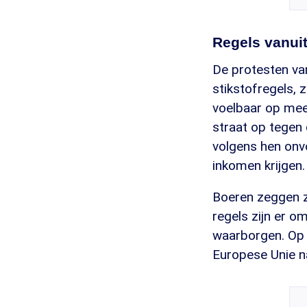
Regels vanui
De protesten van
stikstofregels, 
voelbaar op meer
straat op tegen d
volgens hen on
inkomen krijgen.
Boeren zeggen z
regels zijn er o
waarborgen. Op 
Europese Unie n