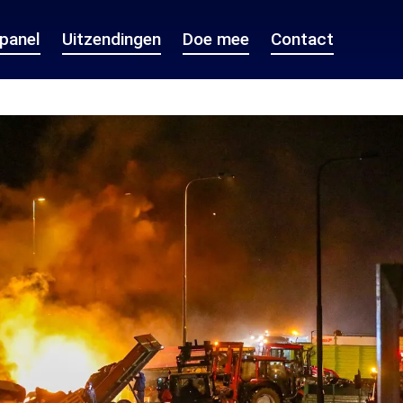
epanel
Uitzendingen
Doe mee
Contact