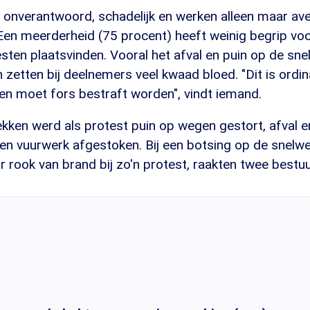
n onverantwoord, schadelijk en werken alleen maar ave
Een meerderheid (75 procent) heeft weinig begrip vo
sten plaatsvinden. Vooral het afval en puin op de sn
 zetten bij deelnemers veel kwaad bloed. "Dit is ordin
en moet fors bestraft worden", vindt iemand.
kken werd als protest puin op wegen gestort, afval e
en vuurwerk afgestoken. Bij een botsing op de snelwe
r rook van brand bij zo'n protest, raakten twee best