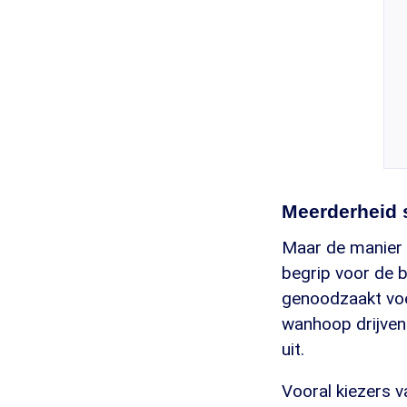
Meerderheid s
Maar de manier 
begrip voor de b
genoodzaakt voel
wanhoop drijven.
uit.
Vooral kiezers 