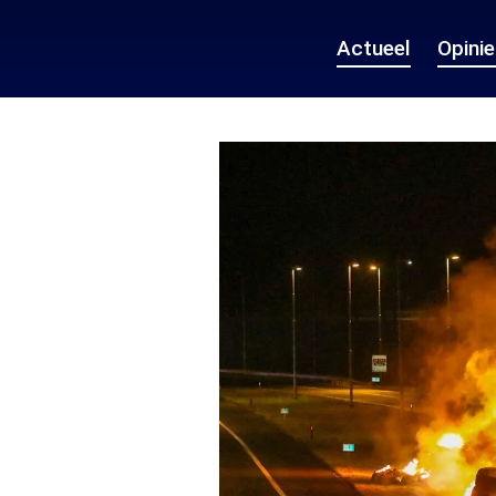
Actueel
Opini