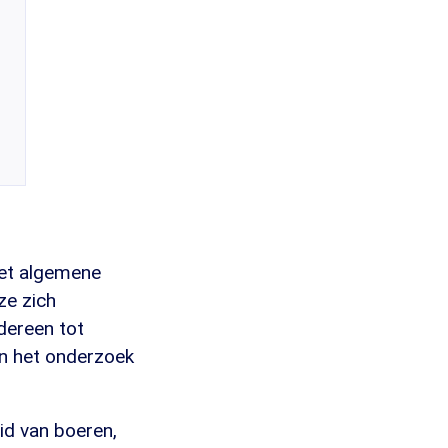
het algemene
ze zich
dereen tot
in het onderzoek
id van boeren,