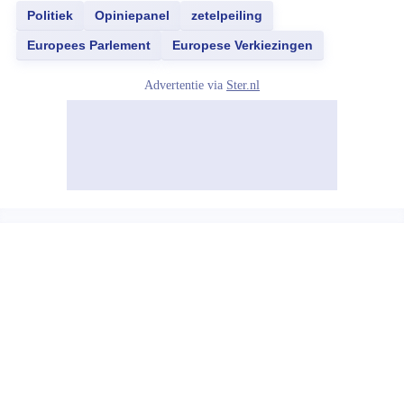
Politiek
Opiniepanel
zetelpeiling
Europees Parlement
Europese Verkiezingen
Advertentie via
Ster.nl