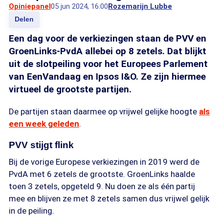
Opiniepanel
05 jun 2024, 16:00
Rozemarijn Lubbe
Delen
Een dag voor de verkiezingen staan de PVV en
GroenLinks-PvdA allebei op 8 zetels. Dat blijkt
uit de slotpeiling voor het Europees Parlement
van EenVandaag en Ipsos I&O. Ze zijn hiermee
virtueel de grootste partijen.
De partijen staan daarmee op vrijwel gelijke hoogte
als
een week geleden
.
PVV stijgt flink
Bij de vorige Europese verkiezingen in 2019 werd de
PvdA met 6 zetels de grootste. GroenLinks haalde
toen 3 zetels, opgeteld 9. Nu doen ze als één partij
mee en blijven ze met 8 zetels samen dus vrijwel gelijk
in de peiling.