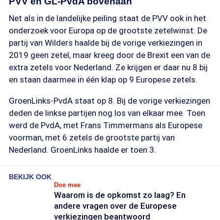
PVV en GL-PvdA bovenaan
Net als in de landelijke peiling staat de PVV ook in het
onderzoek voor Europa op de grootste zetelwinst. De
partij van Wilders haalde bij de vorige verkiezingen in
2019 geen zetel, maar kreeg door de Brexit een van de
extra zetels voor Nederland. Ze krijgen er daar nu 8 bij
en staan daarmee in één klap op 9 Europese zetels.
GroenLinks-PvdA staat op 8. Bij de vorige verkiezingen
deden de linkse partijen nog los van elkaar mee. Toen
werd de PvdA, met Frans Timmermans als Europese
voorman, met 6 zetels de grootste partij van
Nederland. GroenLinks haalde er toen 3.
BEKIJK OOK
Doe mee
Waarom is de opkomst zo laag? En
andere vragen over de Europese
verkiezingen beantwoord