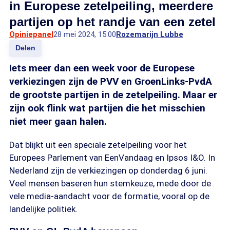
in Europese zetelpeiling, meerdere
partijen op het randje van een zetel
Opiniepanel
28 mei 2024, 15:00
Rozemarijn Lubbe
Delen
Iets meer dan een week voor de Europese
verkiezingen zijn de PVV en GroenLinks-PvdA
de grootste partijen in de zetelpeiling. Maar er
zijn ook flink wat partijen die het misschien
niet meer gaan halen.
Dat blijkt uit een speciale zetelpeiling voor het
Europees Parlement van EenVandaag en Ipsos I&O. In
Nederland zijn de verkiezingen op donderdag 6 juni.
Veel mensen baseren hun stemkeuze, mede door de
vele media-aandacht voor de formatie, vooral op de
landelijke politiek.