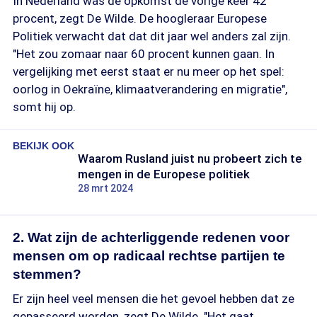
In Nederland was de opkomst de vorige keer 42
procent, zegt De Wilde. De hoogleraar Europese
Politiek verwacht dat dat dit jaar wel anders zal zijn.
"Het zou zomaar naar 60 procent kunnen gaan. In
vergelijking met eerst staat er nu meer op het spel:
oorlog in Oekraïne, klimaatverandering en migratie",
somt hij op.
BEKIJK OOK
Waarom Rusland juist nu probeert zich te
mengen in de Europese politiek
28 mrt 2024
2. Wat zijn de achterliggende redenen voor
mensen om op radicaal rechtse partijen te
stemmen?
Er zijn heel veel mensen die het gevoel hebben dat ze
gepasseerd worden, zegt De Wilde. "Het gaat