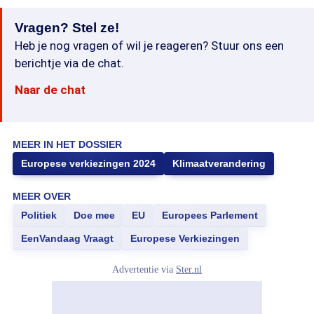
Vragen? Stel ze!
Heb je nog vragen of wil je reageren? Stuur ons een
berichtje via de chat.
Naar de chat
MEER IN HET DOSSIER
Europese verkiezingen 2024
Klimaatverandering
MEER OVER
Politiek
Doe mee
EU
Europees Parlement
EenVandaag Vraagt
Europese Verkiezingen
Advertentie via
Ster.nl