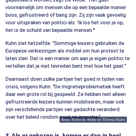
voornamelijk om mensen die op een bepaalde manier
boos, gefrustreerd of bang zijn. Zij zijn vaak gevoelig
voor uitspraken van politici als: 'Ik los het voor je op,
het is de schuld van bepaalde mensen.'"
Kuhn ziet hetzelfde. "Sommige kiezers gebruiken de
Europese verkiezingen als middel om hun protest te
laten zien. Dat is een manier om aan je eigen politici te
vertellen dat je niet tevreden bent met hoe het gaat."
Daarnaast doen zulke partijen het goed in tijden van
crisis, volgens Kuhn. "De migratieproblematiek heeft
daar een grote rol bij gespeeld. Ze hebben niet alleen
gefrustreerde kiezers kunnen mobiliseren, maar ook
zijn verschillende partijen van gedachte veranderd
over het beleid rondom asiel en migratie."
Bron: Pieter de Wilde en Theresa Kuhn
3. Als er gekozen is, komen er dan in heel