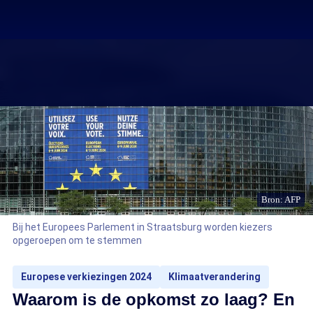
Bron: AFP
Bij het Europees Parlement in Straatsburg worden kiezers
opgeroepen om te stemmen
Europese verkiezingen 2024
Klimaatverandering
Waarom is de opkomst zo laag? En