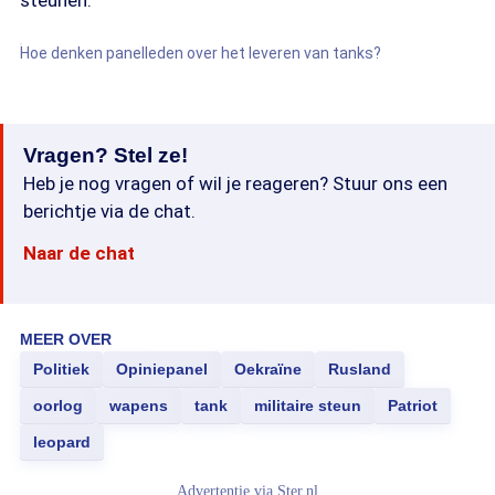
steunen.
Hoe denken panelleden over het leveren van tanks?
Vragen? Stel ze!
Heb je nog vragen of wil je reageren? Stuur ons een
berichtje via de chat.
Naar de chat
MEER OVER
Politiek
Opiniepanel
Oekraïne
Rusland
oorlog
wapens
tank
militaire steun
Patriot
leopard
Advertentie via
Ster.nl