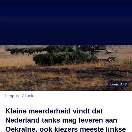
Bron: AFP
Leopard 2 tank
Kleine meerderheid vindt dat
Nederland tanks mag leveren aan
Oekraïne, ook kiezers meeste linkse