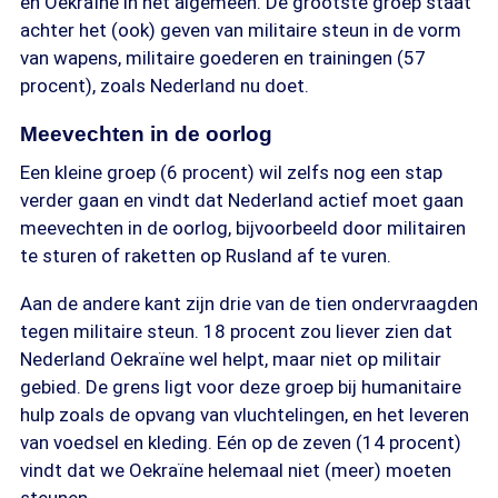
en Oekraïne in het algemeen. De grootste groep staat
achter het (ook) geven van militaire steun in de vorm
van wapens, militaire goederen en trainingen (57
procent), zoals Nederland nu doet.
Meevechten in de oorlog
Een kleine groep (6 procent) wil zelfs nog een stap
verder gaan en vindt dat Nederland actief moet gaan
meevechten in de oorlog, bijvoorbeeld door militairen
te sturen of raketten op Rusland af te vuren.
Aan de andere kant zijn drie van de tien ondervraagden
tegen militaire steun. 18 procent zou liever zien dat
Nederland Oekraïne wel helpt, maar niet op militair
gebied. De grens ligt voor deze groep bij humanitaire
hulp zoals de opvang van vluchtelingen, en het leveren
van voedsel en kleding. Eén op de zeven (14 procent)
vindt dat we Oekraïne helemaal niet (meer) moeten