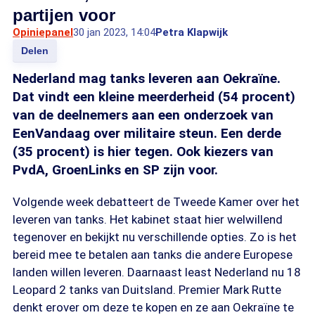
partijen voor
Opiniepanel
30 jan 2023, 14:04
Petra Klapwijk
Delen
Nederland mag tanks leveren aan Oekraïne.
Dat vindt een kleine meerderheid (54 procent)
van de deelnemers aan een onderzoek van
EenVandaag over militaire steun. Een derde
(35 procent) is hier tegen. Ook kiezers van
PvdA, GroenLinks en SP zijn voor.
Volgende week debatteert de Tweede Kamer over het
leveren van tanks. Het kabinet staat hier welwillend
tegenover en bekijkt nu verschillende opties. Zo is het
bereid mee te betalen aan tanks die andere Europese
landen willen leveren. Daarnaast least Nederland nu 18
Leopard 2 tanks van Duitsland. Premier Mark Rutte
denkt erover om deze te kopen en ze aan Oekraïne te