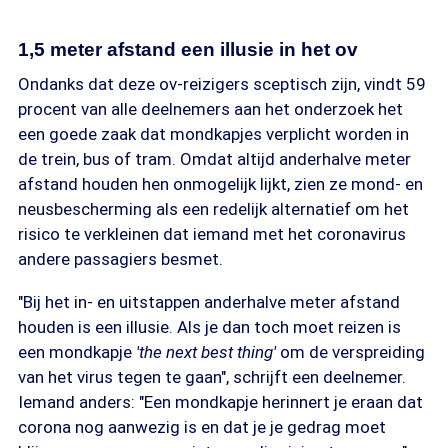
1,5 meter afstand een illusie in het ov
Ondanks dat deze ov-reizigers sceptisch zijn, vindt 59
procent van alle deelnemers aan het onderzoek het
een goede zaak dat mondkapjes verplicht worden in
de trein, bus of tram. Omdat altijd anderhalve meter
afstand houden hen onmogelijk lijkt, zien ze mond- en
neusbescherming als een redelijk alternatief om het
risico te verkleinen dat iemand met het coronavirus
andere passagiers besmet.
"Bij het in- en uitstappen anderhalve meter afstand
houden is een illusie. Als je dan toch moet reizen is
een mondkapje
'the next best thing'
om de verspreiding
van het virus tegen te gaan", schrijft een deelnemer.
Iemand anders: "Een mondkapje herinnert je eraan dat
corona nog aanwezig is en dat je je gedrag moet