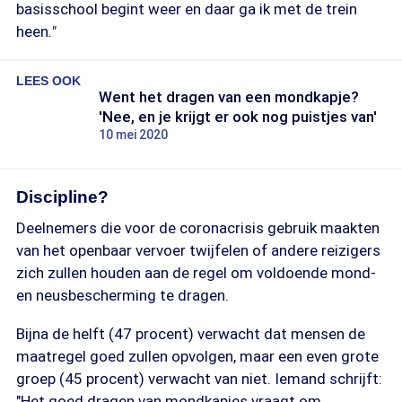
basisschool begint weer en daar ga ik met de trein
heen
."
LEES OOK
Went het dragen van een mondkapje?
'Nee, en je krijgt er ook nog puistjes van'
10 mei 2020
Discipline?
Deelnemers die voor de coronacrisis gebruik maakten
van het openbaar vervoer twijfelen of andere reizigers
zich zullen houden aan de regel om voldoende mond-
en neusbescherming te dragen.
Bijna de helft (47 procent) verwacht dat mensen de
maatregel goed zullen opvolgen, maar een even grote
groep (45 procent) verwacht van niet. Iemand schrijft:
"Het goed dragen van mondkapjes vraagt om