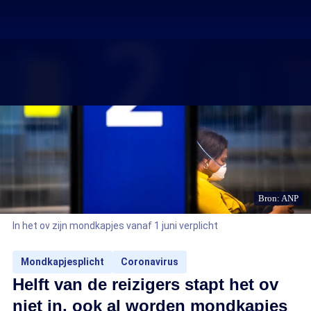
Bron: ANP
In het ov zijn mondkapjes vanaf 1 juni verplicht
Mondkapjesplicht
Coronavirus
Helft van de reizigers stapt het ov
niet in, ook al worden mondkapjes