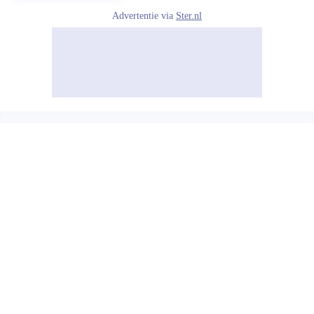
Advertentie via
Ster.nl