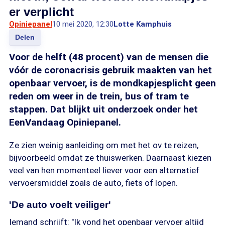
er verplicht
Opiniepanel
10 mei 2020, 12:30
Lotte Kamphuis
Delen
Voor de helft (48 procent) van de mensen die
vóór de coronacrisis gebruik maakten van het
openbaar vervoer, is de mondkapjesplicht geen
reden om weer in de trein, bus of tram te
stappen. Dat blijkt uit onderzoek onder het
EenVandaag Opiniepanel.
Ze zien weinig aanleiding om met het ov te reizen,
bijvoorbeeld omdat ze thuiswerken. Daarnaast kiezen
veel van hen momenteel liever voor een alternatief
vervoersmiddel zoals de auto, fiets of lopen.
'De auto voelt veiliger'
Iemand schrijft: "Ik vond het openbaar vervoer altijd