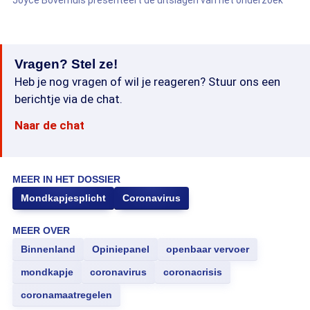
Joyce Boverhuis presenteert de uitslagen van het onderzoek
Vragen? Stel ze!
Heb je nog vragen of wil je reageren? Stuur ons een
berichtje via de chat.
Naar de chat
MEER IN HET DOSSIER
Mondkapjesplicht
Coronavirus
MEER OVER
Binnenland
Opiniepanel
openbaar vervoer
mondkapje
coronavirus
coronacrisis
coronamaatregelen