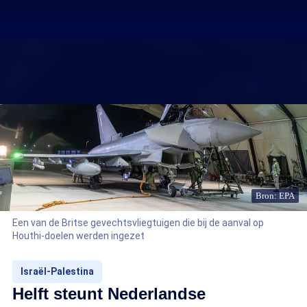
Bron: EPA
Een van de Britse gevechtsvliegtuigen die bij de aanval op
Houthi-doelen werden ingezet
Israël-Palestina
Helft steunt Nederlandse