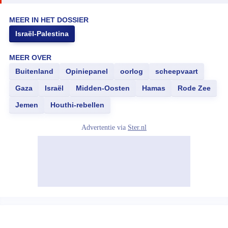
MEER IN HET DOSSIER
Israël-Palestina
MEER OVER
Buitenland
Opiniepanel
oorlog
scheepvaart
Gaza
Israël
Midden-Oosten
Hamas
Rode Zee
Jemen
Houthi-rebellen
Advertentie via
Ster.nl