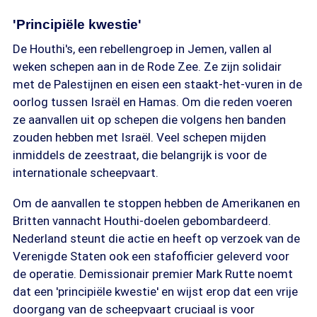
'Principiële kwestie'
De Houthi's, een rebellengroep in Jemen, vallen al
weken schepen aan in de Rode Zee. Ze zijn solidair
met de Palestijnen en eisen een staakt-het-vuren in de
oorlog tussen Israël en Hamas. Om die reden voeren
ze aanvallen uit op schepen die volgens hen banden
zouden hebben met Israël. Veel schepen mijden
inmiddels de zeestraat, die belangrijk is voor de
internationale scheepvaart.
Om de aanvallen te stoppen hebben de Amerikanen en
Britten vannacht Houthi-doelen gebombardeerd.
Nederland steunt die actie en heeft op verzoek van de
Verenigde Staten ook een stafofficier geleverd voor
de operatie. Demissionair premier Mark Rutte noemt
dat een 'principiële kwestie' en wijst erop dat een vrije
doorgang van de scheepvaart cruciaal is voor