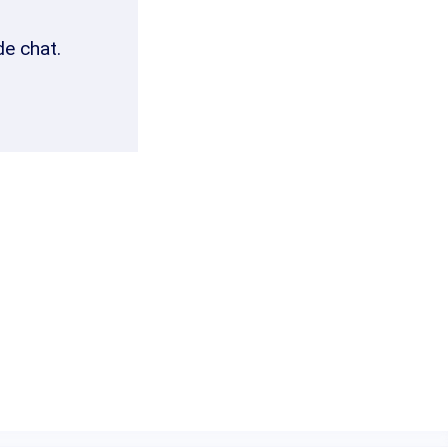
de chat.