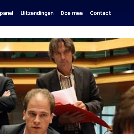
epanel
Uitzendingen
Doe mee
Contact