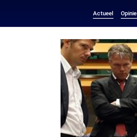
Actueel
Opini