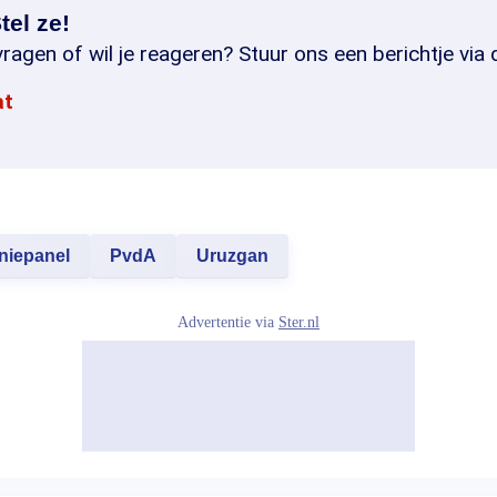
tel ze!
ragen of wil je reageren? Stuur ons een berichtje via 
at
niepanel
PvdA
Uruzgan
Advertentie via
Ster.nl