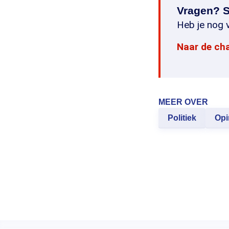
Vragen? S
Heb je nog v
Naar de ch
MEER OVER
Politiek
Opi