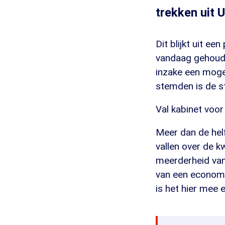
trekken uit 
Dit blijkt uit e
vandaag gehouden
inzake een mogel
stemden is de s
Val kabinet voo
Meer dan de hel
vallen over de k
meerderheid van
van een economis
is het hier mee 