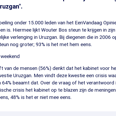
Uruzgan".
en peiling onder 15.000 leden van het EenVandaag Opini
 is. Hiermee lijkt Wouter Bos steun te krijgen in zij
ijke verlenging in Uruzgan. Bij diegenen die in 2006 
teun nog groter; 93% is het met hem eens.
r weekend
ft van de mensen (56%) denkt dat het kabinet voor h
westie Uruzgan. Men vindt deze kwestie een crisis wa
 64% beaamt dat. Over de vraag of het verantwoord i
che crisis het kabinet op te blazen zijn de meninge
eens, 48% is het er niet mee eens.