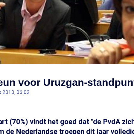
teun voor Uruzgan-standpun
b 2010, 06:02
art (70%) vindt het goed dat "de PvdA zic
m de Nederlandse troepen dit jaar volledi