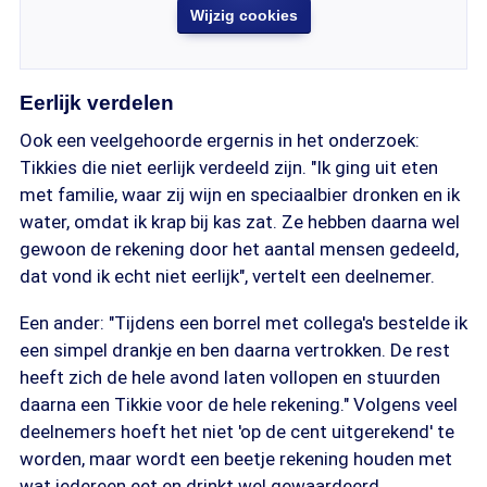
Wijzig cookies
Eerlijk verdelen
Ook een veelgehoorde ergernis in het onderzoek:
Tikkies die niet eerlijk verdeeld zijn. "Ik ging uit eten
met familie, waar zij wijn en speciaalbier dronken en ik
water, omdat ik krap bij kas zat. Ze hebben daarna wel
gewoon de rekening door het aantal mensen gedeeld,
dat vond ik echt niet eerlijk", vertelt een deelnemer.
Een ander: "Tijdens een borrel met collega's bestelde ik
een simpel drankje en ben daarna vertrokken. De rest
heeft zich de hele avond laten vollopen en stuurden
daarna een Tikkie voor de hele rekening." Volgens veel
deelnemers hoeft het niet 'op de cent uitgerekend' te
worden, maar wordt een beetje rekening houden met
wat iedereen eet en drinkt wel gewaardeerd.