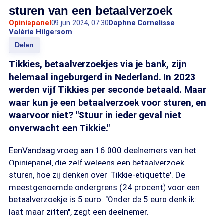
sturen van een betaalverzoek
Opiniepanel
09 jun 2024, 07:30
Daphne Cornelisse
Valérie Hilgersom
Delen
Tikkies, betaalverzoekjes via je bank, zijn
helemaal ingeburgerd in Nederland. In 2023
werden vijf Tikkies per seconde betaald. Maar
waar kun je een betaalverzoek voor sturen, en
waarvoor niet? "Stuur in ieder geval niet
onverwacht een Tikkie."
EenVandaag vroeg aan 16.000 deelnemers van het
Opiniepanel, die zelf weleens een betaalverzoek
sturen, hoe zij denken over 'Tikkie-etiquette'. De
meestgenoemde ondergrens (24 procent) voor een
betaalverzoekje is 5 euro. "Onder de 5 euro denk ik:
laat maar zitten", zegt een deelnemer.