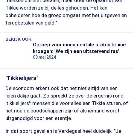
mensen die niet betalen, maar door de opkomst van
Tikkie worden ze bij de les gehouden. Het kan
ophelderen hoe de groep omgaat met het uitgeven en
terugbetalen van geld."
BEKIJK OOK
Oproep voor monumentale status bruine
kroegen: 'We zijn een uitstervend ras'
03 mei 2024
'Tikkielijers'
De econoom erkent ook dat het niet altijd van een
leien dakje gaat. Zo spreekt ze over de ergernis rond
'tikkielijers': mensen die voor alles een Tikkie sturen, of
het nou de boodschappen zijn of als iemand wordt
uitgenodigd voor een etentje.
In dat soort gevallen is Verdegaal heel duidelijk: "Je