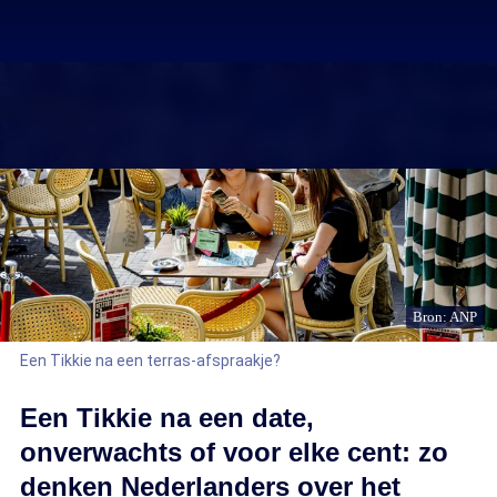
Bron: ANP
Een Tikkie na een terras-afspraakje?
Een Tikkie na een date,
onverwachts of voor elke cent: zo
denken Nederlanders over het