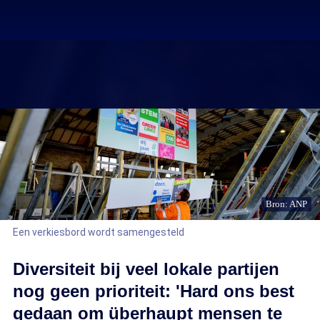
Bron: ANP
Een verkiesbord wordt samengesteld
Diversiteit bij veel lokale partijen
nog geen prioriteit: 'Hard ons best
gedaan om überhaupt mensen te