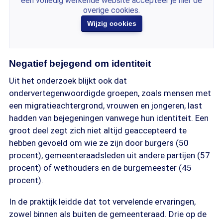
een volledig werkende website accepteer je hier de
overige cookies.
Wijzig cookies
Negatief bejegend om identiteit
Uit het onderzoek blijkt ook dat
ondervertegenwoordigde groepen, zoals mensen met
een migratieachtergrond, vrouwen en jongeren, last
hadden van bejegeningen vanwege hun identiteit. Een
groot deel zegt zich niet altijd geaccepteerd te
hebben gevoeld om wie ze zijn door burgers (50
procent), gemeenteraadsleden uit andere partijen (57
procent) of wethouders en de burgemeester (45
procent).
In de praktijk leidde dat tot vervelende ervaringen,
zowel binnen als buiten de gemeenteraad. Drie op de