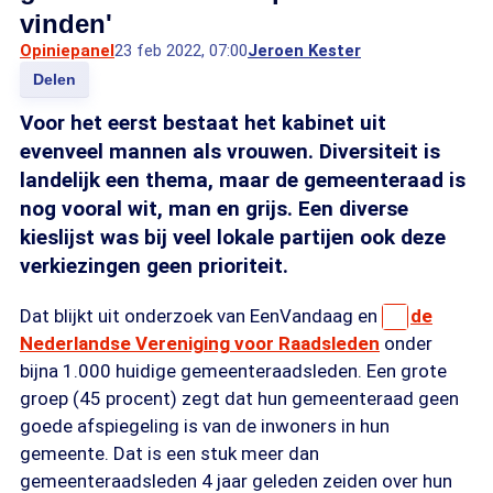
vinden'
Opiniepanel
23 feb 2022, 07:00
Jeroen Kester
Delen
Voor het eerst bestaat het kabinet uit
evenveel mannen als vrouwen. Diversiteit is
landelijk een thema, maar de gemeenteraad is
nog vooral wit, man en grijs. Een diverse
kieslijst was bij veel lokale partijen ook deze
verkiezingen geen prioriteit.
Dat blijkt uit onderzoek van EenVandaag en
de
Nederlandse Vereniging voor Raadsleden
onder
bijna 1.000 huidige gemeenteraadsleden. Een grote
groep (45 procent) zegt dat hun gemeenteraad geen
goede afspiegeling is van de inwoners in hun
gemeente. Dat is een stuk meer dan
gemeenteraadsleden 4 jaar geleden zeiden over hun