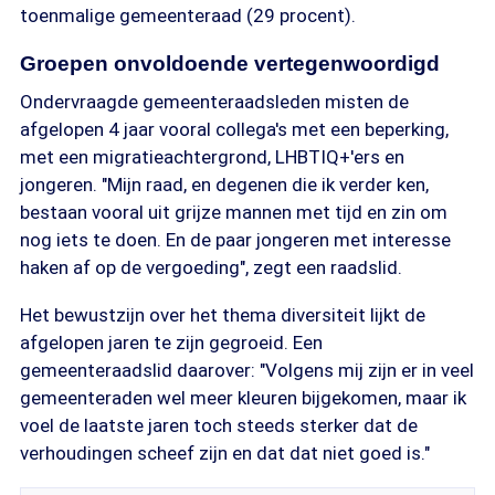
toenmalige gemeenteraad (29 procent).
Groepen onvoldoende vertegenwoordigd
Ondervraagde gemeenteraadsleden misten de
afgelopen 4 jaar vooral collega's met een beperking,
met een migratieachtergrond, LHBTIQ+'ers en
jongeren. "Mijn raad, en degenen die ik verder ken,
bestaan vooral uit grijze mannen met tijd en zin om
nog iets te doen. En de paar jongeren met interesse
haken af op de vergoeding", zegt een raadslid.
Het bewustzijn over het thema diversiteit lijkt de
afgelopen jaren te zijn gegroeid. Een
gemeenteraadslid daarover: "Volgens mij zijn er in veel
gemeenteraden wel meer kleuren bijgekomen, maar ik
voel de laatste jaren toch steeds sterker dat de
verhoudingen scheef zijn en dat dat niet goed is."