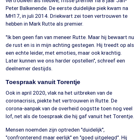
vertrouwen als nieuwe, frisse premier na 8 jaar Jan-
Peter Balkenende. De eerste duidelijke piek kwam na
MH17, in juli 2014. Driekwart zei toen vertrouwen te
hebben in Mark Rutte als premier.
"Ik ben geen fan van meneer Rutte. Maar hij bewaart nu
de rust en is in mijn achting gestegen. Hij treedt op als
een echte leider, met emoties, maar ook krachtig.
Later kunnen we ons harder opstellen", schreef een
deelnemer destijds.
Toespraak vanuit Torentje
Ook in april 2020, vlak na het uitbreken van de
coronacrisis, piekte het vertrouwen in Rutte. De
corona-aanpak van de overheid oogstte toen nog veel
lof, net als de toespraak die hij gaf vanuit het Torentje.
Mensen noemden zijn optreden "duidelijk",
"confronterend maar eerlijk" en "goed uitgelegd". Hij