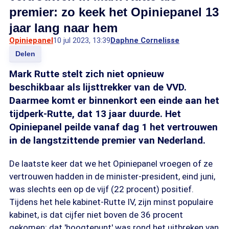
premier: zo keek het Opiniepanel 13
jaar lang naar hem
Opiniepanel
10 jul 2023, 13:39
Daphne Cornelisse
Delen
Mark Rutte stelt zich niet opnieuw
beschikbaar als lijsttrekker van de VVD.
Daarmee komt er binnenkort een einde aan het
tijdperk-Rutte, dat 13 jaar duurde. Het
Opiniepanel peilde vanaf dag 1 het vertrouwen
in de langstzittende premier van Nederland.
De laatste keer dat we het Opiniepanel vroegen of ze
vertrouwen hadden in de minister-president, eind juni,
was slechts een op de vijf (22 procent) positief.
Tijdens het hele kabinet-Rutte IV, zijn minst populaire
kabinet, is dat cijfer niet boven de 36 procent
gekomen: dat 'hoogtepunt' was rond het uitbreken van