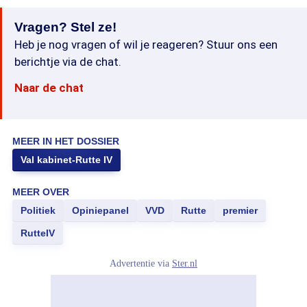
Vragen? Stel ze!
Heb je nog vragen of wil je reageren? Stuur ons een
berichtje via de chat.
Naar de chat
MEER IN HET DOSSIER
Val kabinet-Rutte IV
MEER OVER
Politiek
Opiniepanel
VVD
Rutte
premier
RutteIV
Advertentie via
Ster.nl