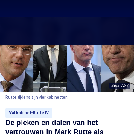
Bron: ANP
Rutte tijdens zijn vier kabinetten
Val kabinet-Rutte IV
De pieken en dalen van het
vertrouwen in Mark Rutte als