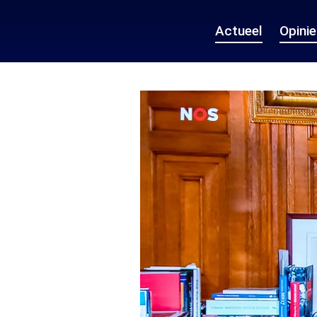
Actueel
Opini