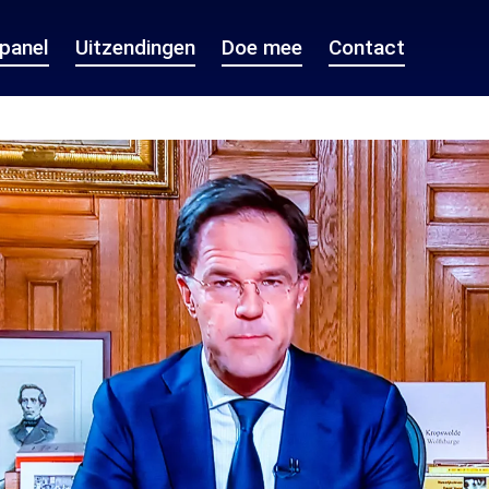
epanel
Uitzendingen
Doe mee
Contact