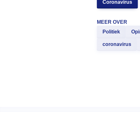
Coronavirus
MEER OVER
Politiek
Opi
coronavirus