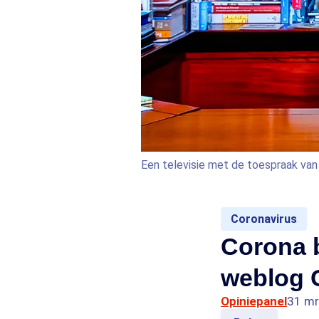
Een televisie met de toespraak van
Coronavirus
Corona b
weblog 
Opiniepanel
31 mr