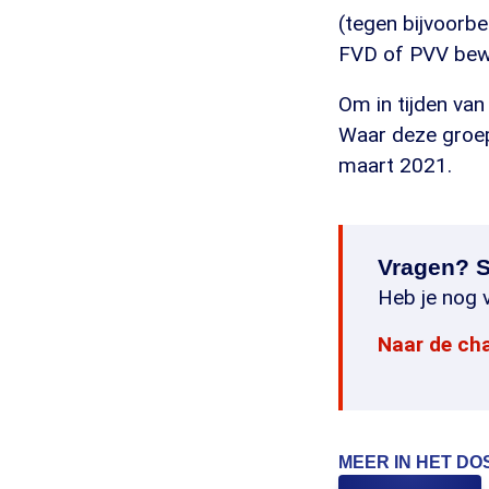
(tegen bijvoorbe
FVD of PVV bew
Om in tijden van
Waar deze groep u
maart 2021.
Vragen? S
Heb je nog v
Naar de ch
MEER IN HET DO