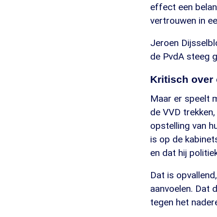
effect een belang
vertrouwen in ee
Jeroen Dijsselb
de PvdA steeg ge
Kritisch over
Maar er speelt m
de VVD trekken, 
opstelling van h
is op de kabinet
en dat hij politi
Dat is opvallend
aanvoelen. Dat 
tegen het nader