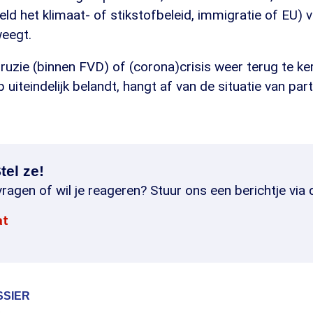
eld het klimaat- of stikstofbeleid, immigratie of EU)
eegt.
 ruzie (binnen FVD) of (corona)crisis weer terug te ke
iteindelijk belandt, hangt af van de situatie van partij
tel ze!
ragen of wil je reageren? Stuur ons een berichtje via 
at
SSIER