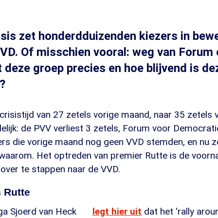
sis zet honderdduizenden kiezers in bew
VVD. Of misschien vooral: weg van Forum 
deze groep precies en hoe blijvend is de
?
 crisistijd van 27 zetels vorige maand, naar 35 zetels
elijk: de PVV verliest 3 zetels, Forum voor Democratie
rs die vorige maand nog geen VVD stemden, en nu z
waarom. Het optreden van premier Rutte is de voor
ver te stappen naar de VVD.
 Rutte
ega Sjoerd van Heck
legt hier uit
dat het 'rally arou