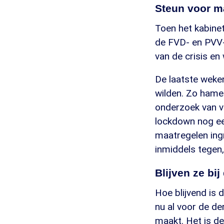
Steun voor m
Toen het kabine
de FVD- en PVV-
van de crisis en
De laatste weken
wilden. Zo hame
onderzoek van v
lockdown nog ee
maatregelen ingr
inmiddels tegen,
Blijven ze bi
Hoe blijvend is 
nu al voor de de
maakt. Het is de