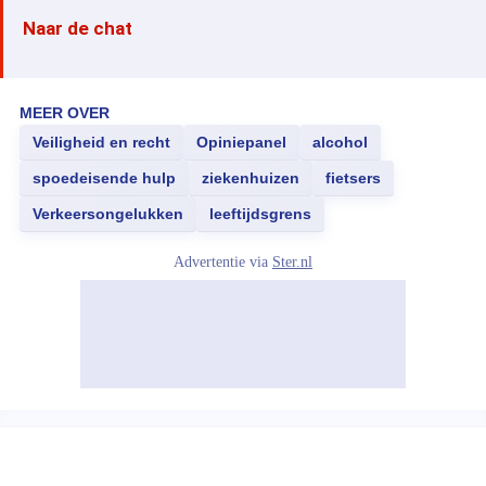
Naar de chat
MEER OVER
Veiligheid en recht
Opiniepanel
alcohol
spoedeisende hulp
ziekenhuizen
fietsers
Verkeersongelukken
leeftijdsgrens
Advertentie via
Ster.nl