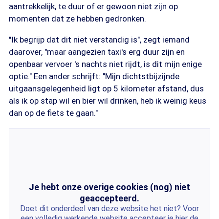
aantrekkelijk, te duur of er gewoon niet zijn op
momenten dat ze hebben gedronken.
"Ik begrijp dat dit niet verstandig is", zegt iemand
daarover, "maar aangezien taxi's erg duur zijn en
openbaar vervoer 's nachts niet rijdt, is dit mijn enige
optie." Een ander schrijft: "Mijn dichtstbijzijnde
uitgaansgelegenheid ligt op 5 kilometer afstand, dus
als ik op stap wil en bier wil drinken, heb ik weinig keus
dan op de fiets te gaan."
Je hebt onze overige cookies (nog) niet
geaccepteerd.
Doet dit onderdeel van deze website het niet? Voor
een volledig werkende website accepteer je hier de