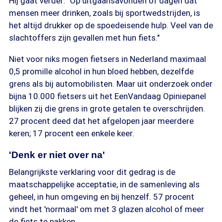
Hij gaat verder: "Op uitgaansavonden of dagen dat
mensen meer drinken, zoals bij sportwedstrijden, is
het altijd drukker op de spoedeisende hulp. Veel van de
slachtoffers zijn gevallen met hun fiets."
Niet voor niks mogen fietsers in Nederland maximaal
0,5 promille alcohol in hun bloed hebben, dezelfde
grens als bij automobilisten. Maar uit onderzoek onder
bijna 10.000 fietsers uit het EenVandaag Opiniepanel
blijken zij die grens in grote getalen te overschrijden.
27 procent deed dat het afgelopen jaar meerdere
keren; 17 procent een enkele keer.
'Denk er niet over na'
Belangrijkste verklaring voor dit gedrag is de
maatschappelijke acceptatie, in de samenleving als
geheel, in hun omgeving en bij henzelf. 57 procent
vindt het 'normaal' om met 3 glazen alcohol of meer
de fiets te pakken.