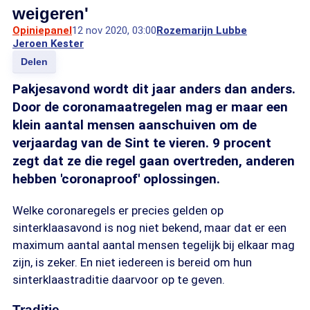
weigeren'
Opiniepanel
12 nov 2020, 03:00
Rozemarijn Lubbe
Jeroen Kester
Delen
Pakjesavond wordt dit jaar anders dan anders.
Door de coronamaatregelen mag er maar een
klein aantal mensen aanschuiven om de
verjaardag van de Sint te vieren. 9 procent
zegt dat ze die regel gaan overtreden, anderen
hebben 'coronaproof' oplossingen.
Welke coronaregels er precies gelden op
sinterklaasavond is nog niet bekend, maar dat er een
maximum aantal aantal mensen tegelijk bij elkaar mag
zijn, is zeker. En niet iedereen is bereid om hun
sinterklaastraditie daarvoor op te geven.
Traditie