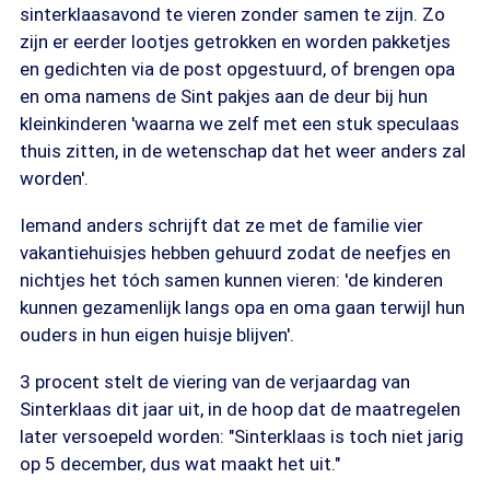
sinterklaasavond te vieren zonder samen te zijn. Zo
zijn er eerder lootjes getrokken en worden pakketjes
en gedichten via de post opgestuurd, of brengen opa
en oma namens de Sint pakjes aan de deur bij hun
kleinkinderen 'waarna we zelf met een stuk speculaas
thuis zitten, in de wetenschap dat het weer anders zal
worden'.
Iemand anders schrijft dat ze met de familie vier
vakantiehuisjes hebben gehuurd zodat de neefjes en
nichtjes het tóch samen kunnen vieren: 'de kinderen
kunnen gezamenlijk langs opa en oma gaan terwijl hun
ouders in hun eigen huisje blijven'.
3 procent stelt de viering van de verjaardag van
Sinterklaas dit jaar uit, in de hoop dat de maatregelen
later versoepeld worden: "Sinterklaas is toch niet jarig
op 5 december, dus wat maakt het uit."