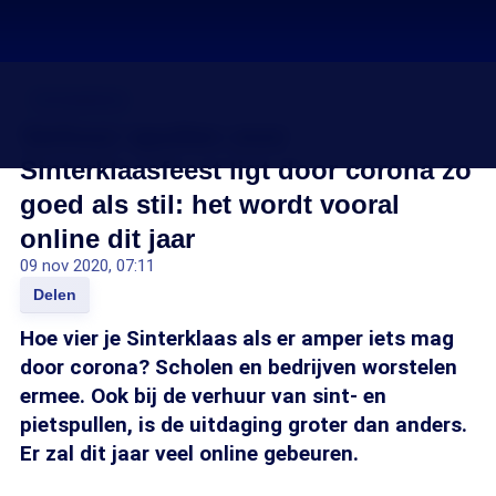
Coronavirus
Verhuur spullen voor
Sinterklaasfeest ligt door corona zo
goed als stil: het wordt vooral
online dit jaar
09 nov 2020, 07:11
Delen
Hoe vier je Sinterklaas als er amper iets mag
door corona? Scholen en bedrijven worstelen
ermee. Ook bij de verhuur van sint- en
pietspullen, is de uitdaging groter dan anders.
Er zal dit jaar veel online gebeuren.