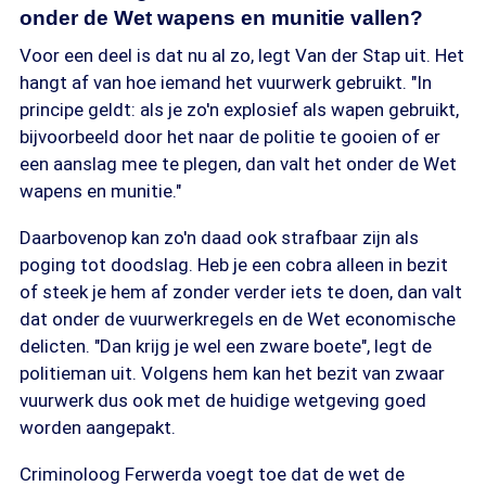
onder de Wet wapens en munitie vallen?
Voor een deel is dat nu al zo, legt Van der Stap uit. Het
hangt af van hoe iemand het vuurwerk gebruikt. "In
principe geldt: als je zo'n explosief als wapen gebruikt,
bijvoorbeeld door het naar de politie te gooien of er
een aanslag mee te plegen, dan valt het onder de Wet
wapens en munitie."
Daarbovenop kan zo'n daad ook strafbaar zijn als
poging tot doodslag. Heb je een cobra alleen in bezit
of steek je hem af zonder verder iets te doen, dan valt
dat onder de vuurwerkregels en de Wet economische
delicten. "Dan krijg je wel een zware boete", legt de
politieman uit. Volgens hem kan het bezit van zwaar
vuurwerk dus ook met de huidige wetgeving goed
worden aangepakt.
Criminoloog Ferwerda voegt toe dat de wet de