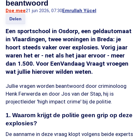
beantwoord
Doe mee
21 jun 2026, 07:30
Emrullah Yücel
Delen
Een sportschool in Osdorp, een geldautomaat
in Vlaardingen, twee woningen in Breda: je
hoort steeds vaker over explosies. Vorig jaar
waren het er - net als het jaar ervoor - meer
dan 1.500. Voor EenVandaag Vraagt vroegen
wat jullie hierover wilden weten.
Jullie vragen worden beantwoord door criminoloog
Henk Ferwerda en door Jos van der Stap, hij is
projectleider 'high impact crime' bij de politie.
1. Waarom krijgt de politie geen grip op deze
explosies?
De aanname in deze vraag klopt volgens beide experts