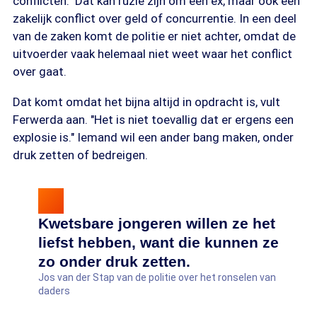
conflicten." Dat kan ruzie zijn om een ex, maar ook een
zakelijk conflict over geld of concurrentie. In een deel
van de zaken komt de politie er niet achter, omdat de
uitvoerder vaak helemaal niet weet waar het conflict
over gaat.
Dat komt omdat het bijna altijd in opdracht is, vult
Ferwerda aan. "Het is niet toevallig dat er ergens een
explosie is." Iemand wil een ander bang maken, onder
druk zetten of bedreigen.
Kwetsbare jongeren willen ze het
liefst hebben, want die kunnen ze
zo onder druk zetten.
Jos van der Stap van de politie over het ronselen van
daders