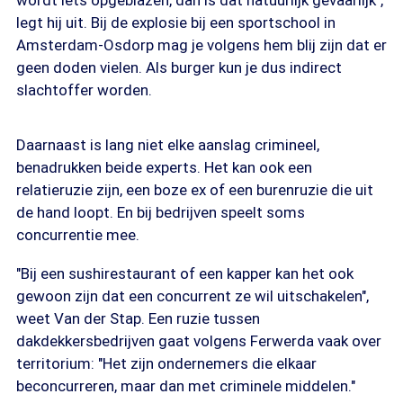
wordt iets opgeblazen, dan is dat natuurlijk gevaarlijk",
legt hij uit. Bij de explosie bij een sportschool in
Amsterdam-Osdorp mag je volgens hem blij zijn dat er
geen doden vielen. Als burger kun je dus indirect
slachtoffer worden.
Daarnaast is lang niet elke aanslag crimineel,
benadrukken beide experts. Het kan ook een
relatieruzie zijn, een boze ex of een burenruzie die uit
de hand loopt. En bij bedrijven speelt soms
concurrentie mee.
"Bij een sushirestaurant of een kapper kan het ook
gewoon zijn dat een concurrent ze wil uitschakelen",
weet Van der Stap. Een ruzie tussen
dakdekkersbedrijven gaat volgens Ferwerda vaak over
territorium: "Het zijn ondernemers die elkaar
beconcurreren, maar dan met criminele middelen."