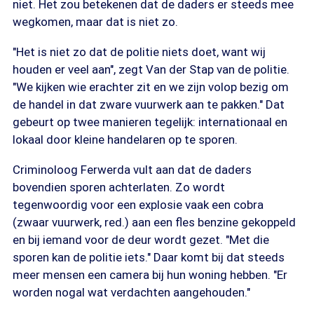
niet. Het zou betekenen dat de daders er steeds mee
wegkomen, maar dat is niet zo.
"Het is niet zo dat de politie niets doet, want wij
houden er veel aan", zegt Van der Stap van de politie.
"We kijken wie erachter zit en we zijn volop bezig om
de handel in dat zware vuurwerk aan te pakken." Dat
gebeurt op twee manieren tegelijk: internationaal en
lokaal door kleine handelaren op te sporen.
Criminoloog Ferwerda vult aan dat de daders
bovendien sporen achterlaten. Zo wordt
tegenwoordig voor een explosie vaak een cobra
(zwaar vuurwerk, red.) aan een fles benzine gekoppeld
en bij iemand voor de deur wordt gezet. "Met die
sporen kan de politie iets." Daar komt bij dat steeds
meer mensen een camera bij hun woning hebben. "Er
worden nogal wat verdachten aangehouden."