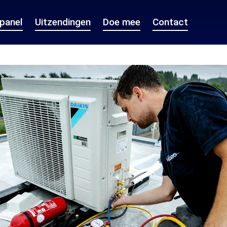
epanel
Uitzendingen
Doe mee
Contact