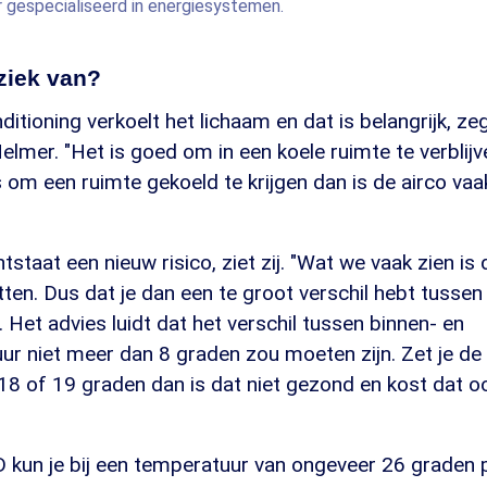
 gespecialiseerd in energiesystemen.
 ziek van?
ditioning verkoelt het lichaam en dat is belangrijk, ze
elmer. "Het is goed om in een koele ruimte te verblijv
 om een ruimte gekoeld te krijgen dan is de airco vaa
staat een nieuw risico, ziet zij. "Wat we vaak zien i
tten. Dus dat je dan een te groot verschil hebt tusse
. Het advies luidt dat het verschil tussen binnen- en
r niet meer dan 8 graden zou moeten zijn. Zet je de 
18 of 19 graden dan is dat niet gezond en kost dat o
 kun je bij een temperatuur van ongeveer 26 graden