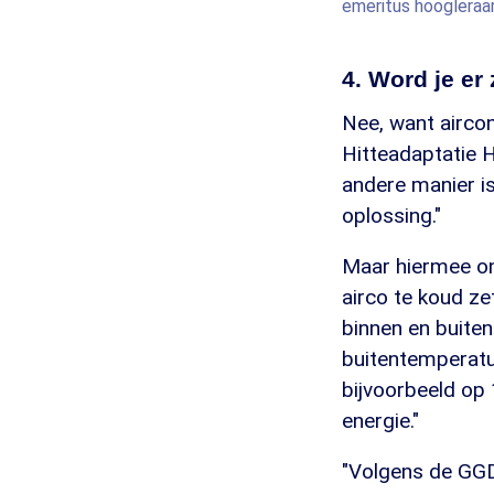
emeritus hoogleraar
4. Word je er
Nee, want aircon
Hitteadaptatie H
andere manier is
oplossing."
Maar hiermee ont
airco te koud ze
binnen en buiten
buitentemperatuu
bijvoorbeeld op 
energie."
"Volgens de GGD