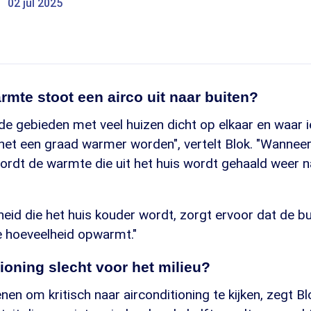
02 jul 2025
rmte stoot een airco uit naar buiten?
de gebieden met veel huizen dicht op elkaar en waar 
 het een graad warmer worden", vertelt Blok. "Wanneer
wordt de warmte die uit het huis wordt gehaald weer n
eid die het huis kouder wordt, zorgt ervoor dat de b
e hoeveelheid opwarmt."
tioning slecht voor het milieu?
nen om kritisch naar airconditioning te kijken, zegt Bl