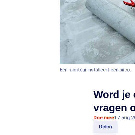
Een monteur installeert een airco.
Word je 
vragen o
Doe mee
17 aug 2
Delen