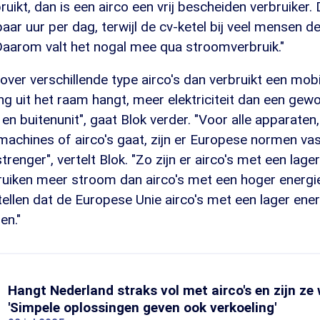
uikt, dan is een airco een vrij bescheiden verbruiker. 
aar uur per dag, terwijl de cv-ketel bij veel mensen de
 Daarom valt het nogal mee qua stroomverbruik."
ver verschillende type airco's dan verbruikt een mobi
ang uit het raam hangt, meer elektriciteit dan een gewo
en buitenunit", gaat Blok verder. "Voor alle apparaten
achines of airco's gaat, zijn er Europese normen vas
renger", vertelt Blok. "Zo zijn er airco's met een lage
ruiken meer stroom dan airco's met een hoger energie
tellen dat de Europese Unie airco's met een lager ene
en."
Hangt Nederland straks vol met airco's en zijn ze
'Simpele oplossingen geven ook verkoeling'