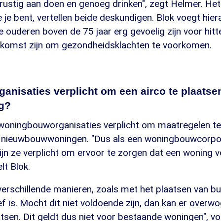
 rustig aan doen en genoeg drinken", zegt Helmer. He
e je bent, vertellen beide deskundigen. Blok voegt hier
 ouderen boven de 75 jaar erg gevoelig zijn voor hitt
itkomst zijn om gezondheidsklachten te voorkomen.
rganisaties verplicht om een airco te plaatsen
g?
 woningbouworganisaties verplicht om maatregelen t
in nieuwbouwwoningen. "Dus als een woningbouwcorpo
ijn ze verplicht om ervoor te zorgen dat een woning 
elt Blok.
 verschillende manieren, zoals met het plaatsen van b
ef is. Mocht dit niet voldoende zijn, dan kan er ove
atsen. Dit geldt dus niet voor bestaande woningen", vo