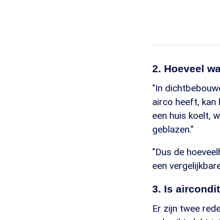
2. Hoeveel wa
"In dichtbebouw
airco heeft, kan
een huis koelt, 
geblazen."
"Dus de hoeveelh
een vergelijkbar
3. Is aircondi
Er zijn twee rede