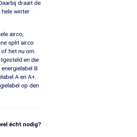
Daarbij draait de
 hele winter
ele airco,
ne split airco
, of het nu om
tgesteld en die
r energielabel B
label A en A+.
rgielabel op den
 wel écht nodig?