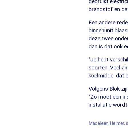
gebruikt elektri
brandstof en dat 
Een andere rede
binnenunit blaas
deze twee onder
dan is dat ook ee
"Je hebt verschi
soorten. Veel ai
koelmiddel dat e
Volgens Blok zij
"Zo moet een ins
installatie word
Madeleen Helmer, a