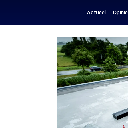
Actueel
Opini