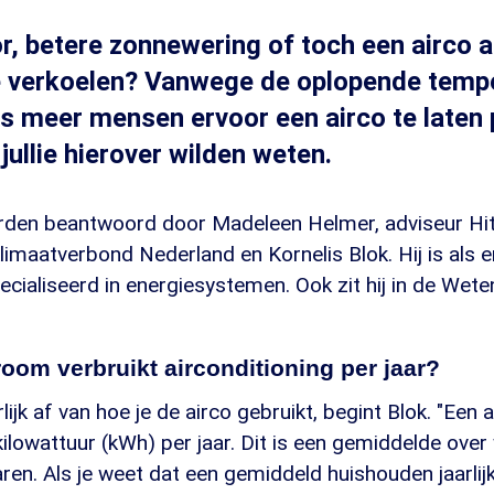
or, betere zonnewering of toch een airco
te verkoelen? Vanwege de oplopende temp
s meer mensen ervoor een airco te laten 
jullie hierover wilden weten.
orden beantwoord door Madeleen Helmer, adviseur Hi
imaatverbond Nederland en Kornelis Blok. Hij is als 
cialiseerd in energiesystemen. Ook zit hij in de Wete
room verbruikt airconditioning per jaar?
ijk af van hoe je de airco gebruikt, begint Blok. "Een a
ilowattuur (kWh) per jaar. Dit is een gemiddelde ove
ren. Als je weet dat een gemiddeld huishouden jaarli