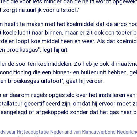
citeit die voor iets minder dan de helft wordt opgewek
zorgt natuurlijk voor uitstoot."
n heeft te maken met het koelmiddel dat de airco nod
t koele lucht naar binnen, maar er zit ook een toeter 
delen loopt koelmiddel heen en weer. Als dat koelmi
n broeikasgas", legt hij uit.
llende soorten koelmiddelen. Zo heb je ook klimaatvrie
rconditioning die een binnen- en buitenunit hebben, g
en broeikasgas uitstoot", gaat hij verder.
n er daarom regels opgesteld over het installeren van 
tallateur gecertificeerd zijn, omdat hij ervoor moet 
t aangelegd of afgekoppeld zonder dat het gas naar b
dviseur Hitteadaptatie Nederland van Klimaatverbond Nederland