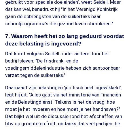
gebruikt voor speciale doeleinden", weet Seidell. Maar
dat kan wél, benadrukt hij "In het Verenigd Koninkrijk
gaan de opbrengsten van de suikertaks naar
schoolprogramma's die gezond leven stimuleren."
7. Waarom heeft het zo lang geduurd voordat
deze belasting is ingevoerd?
Dat komt volgens Seidell onder andere door het
bedrijfsleven: "De frisdrank- en de
voedingsmiddelenindustrie hebben zich aantoonbaar
verzet tegen de suikertaks."
Daarnaast zijn belastingen 'juridisch heel ingewikkeld',
legt hij uit. "Alles gaat via het ministerie van Financiën
en de Belastingdienst. Telkens is het de vraag: hoe
moet je het invoeren en hoe moet je het handhaven?"
Dat blijkt wel uit de discussie rond het afschaffen van
btw op groente en fruit: ondanks dat veel partijen die