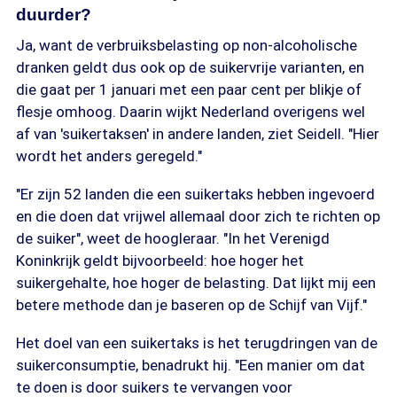
duurder?
Ja, want de verbruiksbelasting op non-alcoholische
dranken geldt dus ook op de suikervrije varianten, en
die gaat per 1 januari met een paar cent per blikje of
flesje omhoog. Daarin wijkt Nederland overigens wel
af van 'suikertaksen' in andere landen, ziet Seidell. "Hier
wordt het anders geregeld."
"Er zijn 52 landen die een suikertaks hebben ingevoerd
en die doen dat vrijwel allemaal door zich te richten op
de suiker", weet de hoogleraar. "In het Verenigd
Koninkrijk geldt bijvoorbeeld: hoe hoger het
suikergehalte, hoe hoger de belasting. Dat lijkt mij een
betere methode dan je baseren op de Schijf van Vijf."
Het doel van een suikertaks is het terugdringen van de
suikerconsumptie, benadrukt hij. "Een manier om dat
te doen is door suikers te vervangen voor