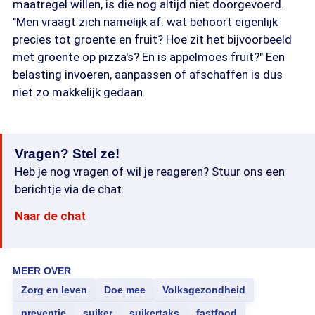
maatregel willen, is die nog altijd niet doorgevoerd.
"Men vraagt zich namelijk af: wat behoort eigenlijk
precies tot groente en fruit? Hoe zit het bijvoorbeeld
met groente op pizza's? En is appelmoes fruit?" Een
belasting invoeren, aanpassen of afschaffen is dus
niet zo makkelijk gedaan.
Vragen? Stel ze!
Heb je nog vragen of wil je reageren? Stuur ons een
berichtje via de chat.
Naar de chat
MEER OVER
Zorg en leven
Doe mee
Volksgezondheid
preventie
suiker
suikertaks
fastfood