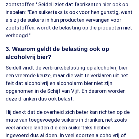
zoetstoffen." Seidell ziet dat fabrikanten hier ook op
inspelen: "Een suikertaks is ook voor hen gunstig, want
als zij de suikers in hun producten vervangen voor
zoetstoffen, wordt de belasting op die producten niet
verhoogd."
3. Waarom geldt de belasting ook op
alcoholvrij bier?
Seidell vindt de verbruiksbelasting op alcoholvrij bier
een vreemde keuze, maar die valt te verklaren uit het
feit dat alcoholvrij en alcoholarm bier niet zijn
opgenomen in de Schijf van Vijf. En daarom worden
deze dranken dus ook belast.
Hij denkt dat de overheid zich beter kan richten op de
mate van toegevoegde suikers in dranken, net zoals
veel andere landen die een suikertaks hebben
ingevoerd dus al doen. In veel soorten alcoholvrij of