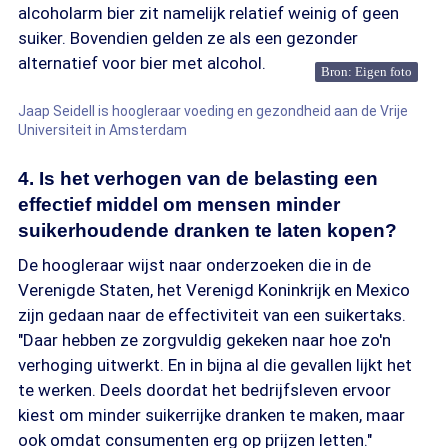
alcoholarm bier zit namelijk relatief weinig of geen
suiker. Bovendien gelden ze als een gezonder
alternatief voor bier met alcohol.
Bron: Eigen foto
Jaap Seidell is hoogleraar voeding en gezondheid aan de Vrije
Universiteit in Amsterdam
4. Is het verhogen van de belasting een
effectief middel om mensen minder
suikerhoudende dranken te laten kopen?
De hoogleraar wijst naar onderzoeken die in de
Verenigde Staten, het Verenigd Koninkrijk en Mexico
zijn gedaan naar de effectiviteit van een suikertaks.
"Daar hebben ze zorgvuldig gekeken naar hoe zo'n
verhoging uitwerkt. En in bijna al die gevallen lijkt het
te werken. Deels doordat het bedrijfsleven ervoor
kiest om minder suikerrijke dranken te maken, maar
ook omdat consumenten erg op prijzen letten."