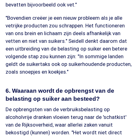
bevatten bijvoorbeeld ook vet."
"Bovendien creëer je een nieuw probleem als je alle
vetrijke producten zou schrappen. Het functioneren
van ons brein en lichaam zijn deels afhankelijk van
vetten en niet van suikers." Seidell denkt daarom dat
een uitbreiding van de belasting op suiker een betere
volgende stap zou kunnen zijn: "In sommige landen
geldt de suikertaks ook op suikerhoudende producten,
zoals snoepjes en koekjes."
6. Waaraan wordt de opbrengst van de
belasting op suiker aan besteed?
De opbrengsten van de verbruiksbelasting op
alcoholvrije dranken vloeien terug naar de 'schatkist'
van de Rijksoverheid, waar allerlei zaken vanuit
bekostigd (kunnen) worden. "Het wordt niet direct