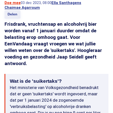
Doe mee
03 dec 2023, 08:00
Ella Santhagens
Chaimae Agarroum
Delen
Frisdrank, vruchtensap en alcoholvrij bier
worden vanaf 1 januari duurder omdat de
belasting erop omhoog gaat. Voor
EenVandaag vraagt vroegen we wat jullie
willen weten over de 'suikertaks'. Hoogleraar
voeding en gezondheid Jaap Seidell geeft
antwoord.
Wat is de 'suikertaks'?
Het ministerie van Volksgezondheid benadrukt
dat er geen 'suikertaks' wordt ingevoerd, maar
dat per 1 januari 2024 de zogenoemde
'verbruiksbelasting' op alcoholvrije dranken
omhoog gaat. Die is nu nog bijna 9 cent per liter