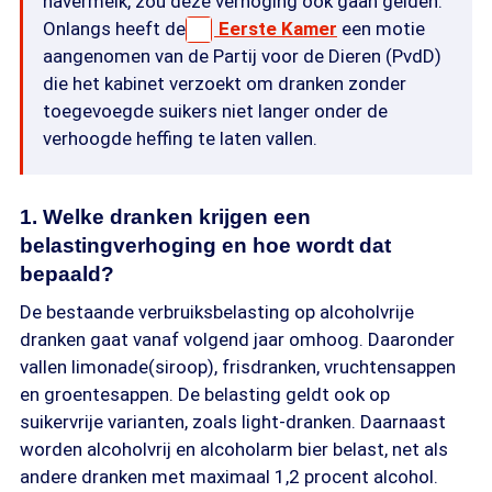
havermelk, zou deze verhoging ook gaan gelden.
Onlangs heeft de
Eerste Kamer
een motie
aangenomen van de Partij voor de Dieren (PvdD)
die het kabinet verzoekt om dranken zonder
toegevoegde suikers niet langer onder de
verhoogde heffing te laten vallen.
1. Welke dranken krijgen een
belastingverhoging en hoe wordt dat
bepaald?
De bestaande verbruiksbelasting op alcoholvrije
dranken gaat vanaf volgend jaar omhoog. Daaronder
vallen limonade(siroop), frisdranken, vruchtensappen
en groentesappen. De belasting geldt ook op
suikervrije varianten, zoals light-dranken. Daarnaast
worden alcoholvrij en alcoholarm bier belast, net als
andere dranken met maximaal 1,2 procent alcohol.