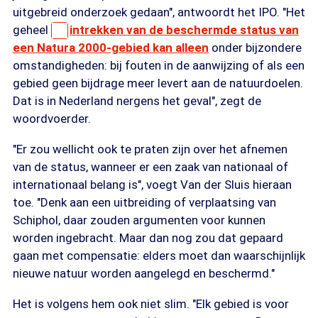
uitgebreid onderzoek gedaan", antwoordt het IPO. "Het
geheel
intrekken van de beschermde status van
een Natura 2000-gebied kan alleen
onder bijzondere
omstandigheden: bij fouten in de aanwijzing of als een
gebied geen bijdrage meer levert aan de natuurdoelen.
Dat is in Nederland nergens het geval", zegt de
woordvoerder.
"Er zou wellicht ook te praten zijn over het afnemen
van de status, wanneer er een zaak van nationaal of
internationaal belang is", voegt Van der Sluis hieraan
toe. "Denk aan een uitbreiding of verplaatsing van
Schiphol, daar zouden argumenten voor kunnen
worden ingebracht. Maar dan nog zou dat gepaard
gaan met compensatie: elders moet dan waarschijnlijk
nieuwe natuur worden aangelegd en beschermd."
Het is volgens hem ook niet slim. "Elk gebied is voor