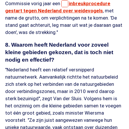
Commissie vorig jaar een
inbreukprocedure
gestart tegen Nederland over weidevogels
, met
name de grutto, om verplichtingen na te komen. 'De
stand gaat achteruit, leg maar uit wat je daaraan gaat
doen', was de strekking."
8. Waarom heeft Nederland voor zoveel
kleine gebieden gekozen, dat is toch niet
nodig en effectief?
"Nederland heeft een relatief versnipperd
natuurnetwerk. Aanvankelijk richtte het natuurbeleid
zich sterk op het verbinden van de natuurgebieden
door verbindingszones, maar in 2010 werd daarop
sterk bezuinigd", zegt Van der Sluis. Volgens hem is
het onzinnig om die kleine gebieden samen te voegen
tot één groot gebied, zoals minister Wiersma
voorstelt. "Ze zijn juist aangewezen vanwege hun
unieke natuurwaarde, vaak ontstaan over duizenden