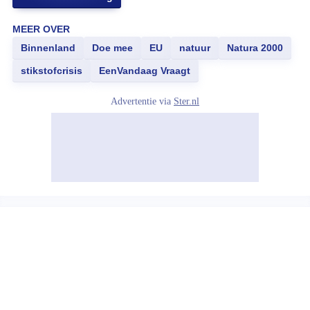
MEER OVER
Binnenland
Doe mee
EU
natuur
Natura 2000
stikstofcrisis
EenVandaag Vraagt
Advertentie via
Ster.nl