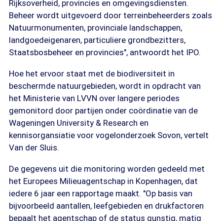
Rijksoverheid, provincies en omgevingsdiensten.
Beheer wordt uitgevoerd door terreinbeheerders zoals
Natuurmonumenten, provinciale landschappen,
landgoedeigenaren, particuliere grondbezitters,
Staatsbosbeheer en provincies", antwoordt het IPO.
Hoe het ervoor staat met de biodiversiteit in
beschermde natuurgebieden, wordt in opdracht van
het Ministerie van LVVN over langere periodes
gemonitord door partijen onder coördinatie van de
Wageningen University & Research en
kennisorgansiatie voor vogelonderzoek Sovon, vertelt
Van der Sluis.
De gegevens uit die monitoring worden gedeeld met
het Europees Milieuagentschap in Kopenhagen, dat
iedere 6 jaar een rapportage maakt. "Op basis van
bijvoorbeeld aantallen, leefgebieden en drukfactoren
bepaalt het agentschap of de status gunstig, matig