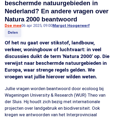
beschermde natuurgebieden in
Nederland? En andere vragen over
Natura 2000 beantwoord
Doe mee
06 apr 2025, 09:00
Margot Hoogerwerf
Delen
Of het nu gaat over stikstof, landbouw,
verkeer, woningbouw of luchtvaart: in veel
discussies duikt de term 'Natura 2000' op. Die
verwijst naar beschermde natuurgebieden in
Europa, waar strenge regels gelden. We
vroegen wat jullie hierover wilden weten.
Jullie vragen worden beantwoord door ecoloog bij
Wageningen University & Research (WUR) Theo van
der Sluis. Hij houdt zich bezig met internationale
projecten over landgebruik en biodiversiteit. Ook
kregen we antwoorden van het Interprovinciaal