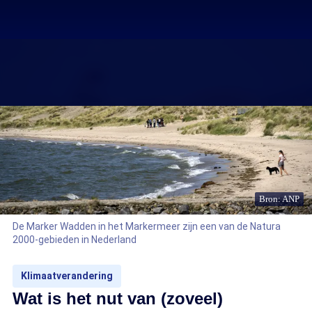
Bron: ANP
De Marker Wadden in het Markermeer zijn een van de Natura
2000-gebieden in Nederland
Klimaatverandering
Wat is het nut van (zoveel)