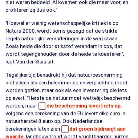
niet waren bedoeld. Al kwamen ook die meer voor, en
profiteren zij dus ook."
"Hoewel er weinig wetenschappelijke kritiek is op
Natura 2000, wordt soms gezegd dat de strikte
regels natuurlijke veranderingen in de weg staan.
Zoals heide die door stikstof verandert in bos, dat
wordt tegengehouden door de heide te koesteren",
legt Van der Sluis uit.
Tegelijkertijd benadrukt hij dat natuurbescherming
niet alleen als een belemmering en verplichting moet
worden gezien, maar ook als een investering die iets
oplevert. "Herstelde natuur moet wettelijk beschermd
worden, maar
die bescherming levert iets op
:
volgens een berekening van de EU levert elke euro in
natuurherstel 8 euro op. Ook Nederlandse
berekeningen laten zien
dat groen bijdraagt aan
waarde
: landbouwgrond wordt vruchtbaarder, huizen