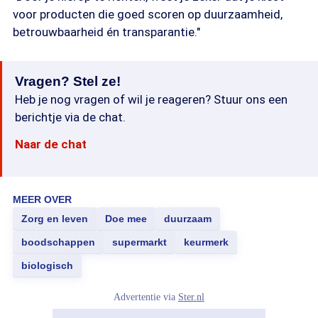
voor producten die goed scoren op duurzaamheid,
betrouwbaarheid én transparantie."
Vragen? Stel ze!
Heb je nog vragen of wil je reageren? Stuur ons een
berichtje via de chat.
Naar de chat
MEER OVER
Zorg en leven
Doe mee
duurzaam
boodschappen
supermarkt
keurmerk
biologisch
Advertentie via
Ster.nl