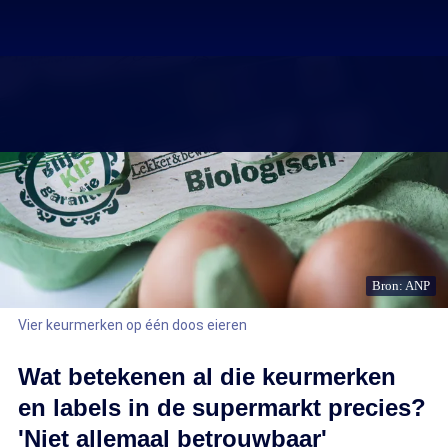
Bron: ANP
Vier keurmerken op één doos eieren
Wat betekenen al die keurmerken
en labels in de supermarkt precies?
'Niet allemaal betrouwbaar'