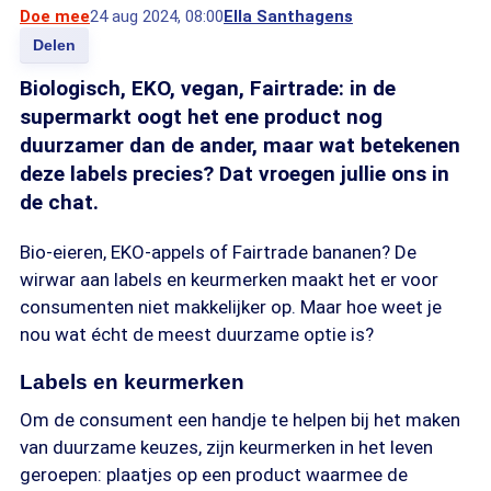
Doe mee
24 aug 2024, 08:00
Ella Santhagens
Delen
Biologisch, EKO, vegan, Fairtrade: in de
supermarkt oogt het ene product nog
duurzamer dan de ander, maar wat betekenen
deze labels precies? Dat vroegen jullie ons in
de chat.
Bio-eieren, EKO-appels of Fairtrade bananen? De
wirwar aan labels en keurmerken maakt het er voor
consumenten niet makkelijker op. Maar hoe weet je
nou wat écht de meest duurzame optie is?
Labels en keurmerken
Om de consument een handje te helpen bij het maken
van duurzame keuzes, zijn keurmerken in het leven
geroepen: plaatjes op een product waarmee de