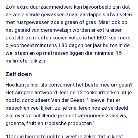
Zo'n extra duurzaamheidseis kan bijvoorbeeld zijn dat
ze veeleisende gewassen zoals aardappels afwisselen
met rustgewassen zoals graan of gras. Maar ook op
het gebied van dierenwelzijn worden er extra eisen
gesteld: zo moeten koeien volgens het EKO-keurmerk
bijvoorbeeld minstens 180 dagen per jaar buiten in de
wei staan en op matrassen liggen die minimaal 15
millimeter dik zijn.
Zelf doen
Hoe kun je hier als consument het beste mee omgaan?
Het simpele antwoord: leer de 12 topkeurmerken uit je
hoofd, concludeert Van der Geest. "Hoewel het er
misschien veel lijken, zul je snel leren hoe ze verdeeld
zijn over verschillende productcategorieën zoals vis,
groente, fruit en tropische producten."
"Door je hierop te richten, weet je zeker dat je kiest