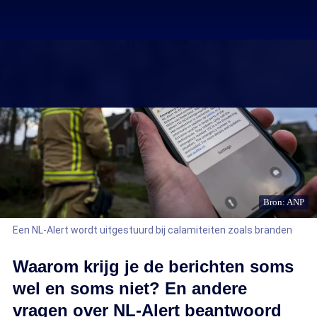
Bron: ANP
Een NL-Alert wordt uitgestuurd bij calamiteiten zoals branden
Waarom krijg je de berichten soms
wel en soms niet? En andere
vragen over NL-Alert beantwoord