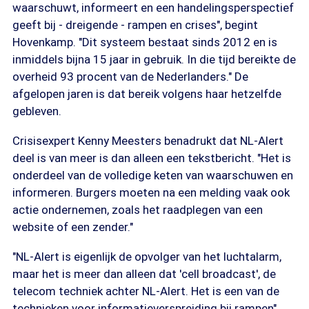
waarschuwt, informeert en een handelingsperspectief
geeft bij - dreigende - rampen en crises", begint
Hovenkamp. "Dit systeem bestaat sinds 2012 en is
inmiddels bijna 15 jaar in gebruik. In die tijd bereikte de
overheid 93 procent van de Nederlanders." De
afgelopen jaren is dat bereik volgens haar hetzelfde
gebleven.
Crisisexpert Kenny Meesters benadrukt dat NL-Alert
deel is van meer is dan alleen een tekstbericht. "Het is
onderdeel van de volledige keten van waarschuwen en
informeren. Burgers moeten na een melding vaak ook
actie ondernemen, zoals het raadplegen van een
website of een zender."
"NL-Alert is eigenlijk de opvolger van het luchtalarm,
maar het is meer dan alleen dat 'cell broadcast', de
telecom techniek achter NL-Alert. Het is een van de
technieken voor informatieverspreiding bij rampen",