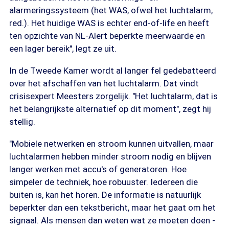
alarmeringssysteem (het WAS, ofwel het luchtalarm,
red.). Het huidige WAS is echter end-of-life en heeft
ten opzichte van NL-Alert beperkte meerwaarde en
een lager bereik", legt ze uit.
In de Tweede Kamer wordt al langer fel gedebatteerd
over het afschaffen van het luchtalarm. Dat vindt
crisisexpert Meesters zorgelijk. "Het luchtalarm, dat is
het belangrijkste alternatief op dit moment", zegt hij
stellig.
"Mobiele netwerken en stroom kunnen uitvallen, maar
luchtalarmen hebben minder stroom nodig en blijven
langer werken met accu's of generatoren. Hoe
simpeler de techniek, hoe robuuster. Iedereen die
buiten is, kan het horen. De informatie is natuurlijk
beperkter dan een tekstbericht, maar het gaat om het
signaal. Als mensen dan weten wat ze moeten doen -