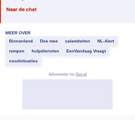
Naar de chat
MEER OVER
Binnenland
Doe mee
calamiteiten
NL-Alert
rampen
hulpdiensten
EenVandaag Vraagt
noodsituaties
Advertentie via
Ster.nl