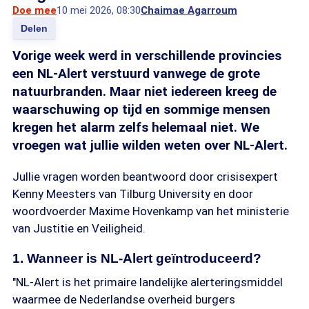
Doe mee
10 mei 2026, 08:30
Chaimae Agarroum
Delen
Vorige week werd in verschillende provincies
een NL-Alert verstuurd vanwege de grote
natuurbranden. Maar niet iedereen kreeg de
waarschuwing op tijd en sommige mensen
kregen het alarm zelfs helemaal niet. We
vroegen wat jullie wilden weten over NL-Alert.
Jullie vragen worden beantwoord door crisisexpert
Kenny Meesters van Tilburg University en door
woordvoerder Maxime Hovenkamp van het ministerie
van Justitie en Veiligheid.
1. Wanneer is NL-Alert geïntroduceerd?
"NL-Alert is het primaire landelijke alerteringsmiddel
waarmee de Nederlandse overheid burgers